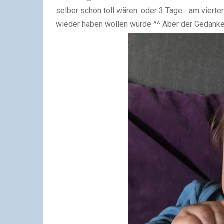
selber schon toll wären. oder 3 Tage... am viert
wieder haben wollen würde ^^ Aber der Gedanke