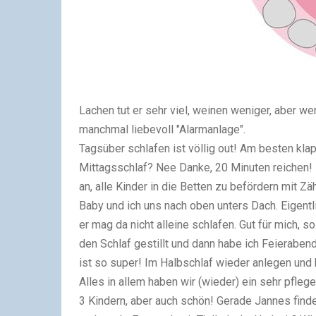
Lachen tut er sehr viel, weinen weniger, aber we
manchmal liebevoll "Alarmanlage".
Tagsüber schlafen ist völlig out! Am besten kl
Mittagsschlaf? Nee Danke, 20 Minuten reichen! 
an, alle Kinder in die Betten zu befördern mit 
Baby und ich uns nach oben unters Dach. Eigent
er mag da nicht alleine schlafen. Gut für mich, so
den Schlaf gestillt und dann habe ich Feierabe
ist so super! Im Halbschlaf wieder anlegen und 
Alles in allem haben wir (wieder) ein sehr pfle
3 Kindern, aber auch schön! Gerade Jannes finde