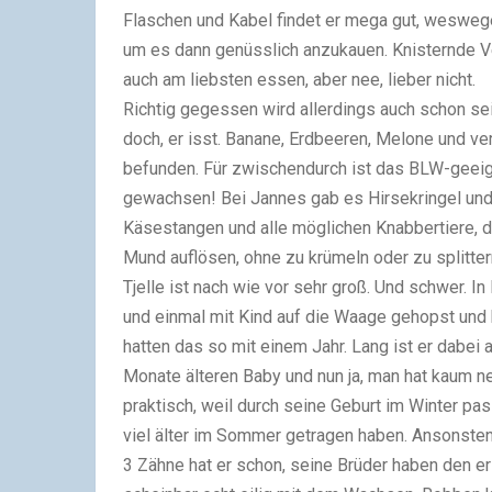
Flaschen und Kabel findet er mega gut, wesweg
um es dann genüsslich anzukauen. Knisternde 
auch am liebsten essen, aber nee, lieber nicht.
Richtig gegessen wird allerdings auch schon se
doch, er isst. Banane, Erdbeeren, Melone und v
befunden. Für zwischendurch ist das BLW-geeig
gewachsen! Bei Jannes gab es Hirsekringel und 
Käsestangen und alle möglichen Knabbertiere, d
Mund auflösen, ohne zu krümeln oder zu splitter
Tjelle ist nach wie vor sehr groß. Und schwer. 
und einmal mit Kind auf die Waage gehopst und 
hatten das so mit einem Jahr. Lang ist er dabei 
Monate älteren Baby und nun ja, man hat kaum n
praktisch, weil durch seine Geburt im Winter pas
viel älter im Sommer getragen haben. Ansonsten 
3 Zähne hat er schon, seine Brüder haben den e