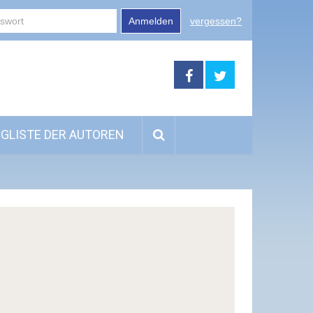
Anmelden
vergessen?
GLISTE DER AUTOREN