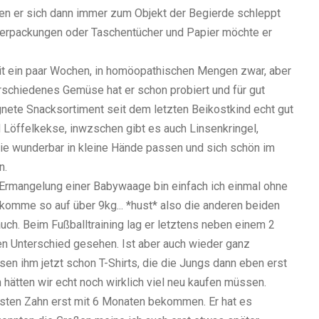
en er sich dann immer zum Objekt der Begierde schleppt
Verpackungen oder Taschentücher und Papier möchte er
it ein paar Wochen, in homöopathischen Mengen zwar, aber
erschiedenes Gemüse hat er schon probiert und für gut
nete Snacksortiment seit dem letzten Beikostkind echt gut
Löffelkekse, inwzschen gibt es auch Linsenkringel,
ie wunderbar in kleine Hände passen und sich schön im
n.
In Ermangelung einer Babywaage bin einfach ich einmal ohne
komme so auf über 9kg... *hust* also die anderen beiden
auch. Beim Fußballtraining lag er letztens neben einem 2
en Unterschied gesehen. Ist aber auch wieder ganz
sen ihm jetzt schon T-Shirts, die die Jungs dann eben erst
hätten wir echt noch wirklich viel neu kaufen müssen.
rsten Zahn erst mit 6 Monaten bekommen. Er hat es