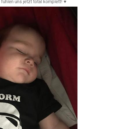
 fühlen uns jetzt total komplett! ♥