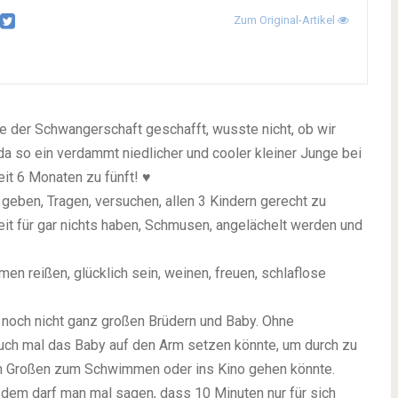
Zum Original-Artikel
te der Schwangerschaft geschafft, wusste nicht, ob wir
 so ein verdammt niedlicher und cooler kleiner Junge bei
it 6 Monaten zu fünft! ♥
geben, Tragen, versuchen, allen 3 Kindern gerecht zu
it für gar nichts haben, Schmusen, angelächelt werden und
en reißen, glücklich sein, weinen, freuen, schlaflose
 2 noch nicht ganz großen Brüdern und Baby. Ohne
auch mal das Baby auf den Arm setzen könnte, um durch zu
en Großen zum Schwimmen oder ins Kino gehen könnte.
zdem darf man mal sagen, dass 10 Minuten nur für sich