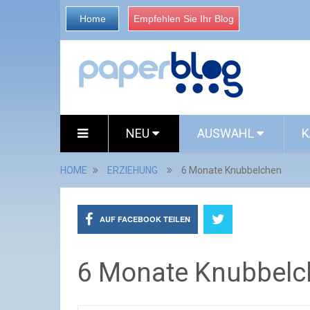
Home
Empfehlen Sie Ihr Blog
NEU
AUSWAHL
K
HOME
ERZIEHUNG
6 Monate Knubbelchen
AUF FACEBOOK TEILEN
6 Monate Knubbelc