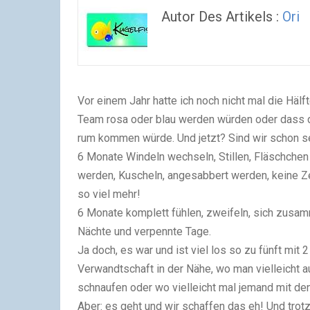
Autor Des Artikels :
Ori
Vor einem Jahr hatte ich noch nicht mal die Hälf
Team rosa oder blau werden würden oder dass da
rum kommen würde. Und jetzt? Sind wir schon se
6 Monate Windeln wechseln, Stillen, Fläschchen 
werden, Kuscheln, angesabbert werden, keine Ze
so viel mehr!
6 Monate komplett fühlen, zweifeln, sich zusamm
Nächte und verpennte Tage.
Ja doch, es war und ist viel los so zu fünft mit
Verwandtschaft in der Nähe, wo man vielleicht 
schnaufen oder wo vielleicht mal jemand mit d
Aber: es geht und wir schaffen das eh! Und trot