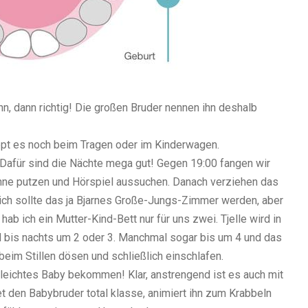
nn, dann richtig! Die großen Bruder nennen ihn deshalb
appt es noch beim Tragen oder im Kinderwagen.
Dafür sind die Nächte mega gut! Gegen 19:00 fangen wir
Zähne putzen und Hörspiel aussuchen. Danach verziehen das
lich sollte das ja Bjarnes Große-Jungs-Zimmer werden, aber
 hab ich ein Mutter-Kind-Bett nur für uns zwei. Tjelle wird in
nd bis nachts um 2 oder 3. Manchmal sogar bis um 4 und das
beim Stillen dösen und schließlich einschlafen.
geleichtes Baby bekommen! Klar, anstrengend ist es auch mit
t den Babybruder total klasse, animiert ihn zum Krabbeln