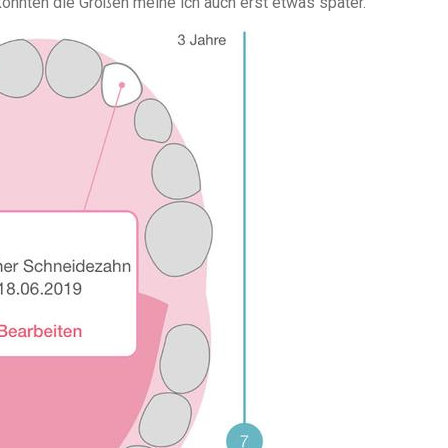
onnten die Großen meine ich auch erst etwas später.