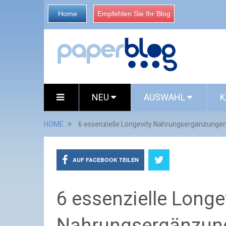
Home
Empfehlen Sie Ihr Blog
NEU
AUSWAHL
K
HOME
6 essenzielle Longevity Nahrungsergänzungen:
AUF FACEBOOK TEILEN
6 essenzielle Longe
Nahrungsergänzung