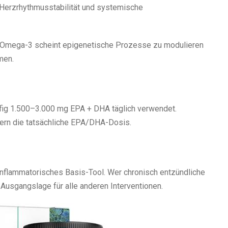
 Herzrhythmusstabilität und systemische
 Omega-3 scheint epigenetische Prozesse zu modulieren
men.
ufig 1.500–3.000 mg EPA + DHA täglich verwendet.
dern die tatsächliche EPA/DHA-Dosis.
 inflammatorisches Basis-Tool. Wer chronisch entzündliche
Ausgangslage für alle anderen Interventionen.