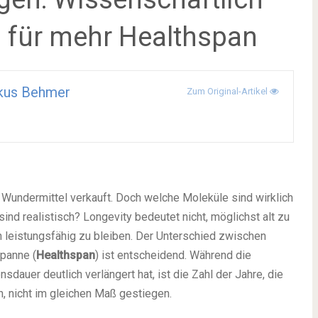
n für mehr Healthspan
kus Behmer
Zum Original-Artikel
Wundermittel verkauft. Doch welche Moleküle sind wirklich
ind realistisch? Longevity bedeutet nicht, möglichst alt zu
h leistungsfähig zu bleiben. Der Unterschied zwischen
panne (
Healthspan
) ist entscheidend. Während die
auer deutlich verlängert hat, ist die Zahl der Jahre, die
n, nicht im gleichen Maß gestiegen.