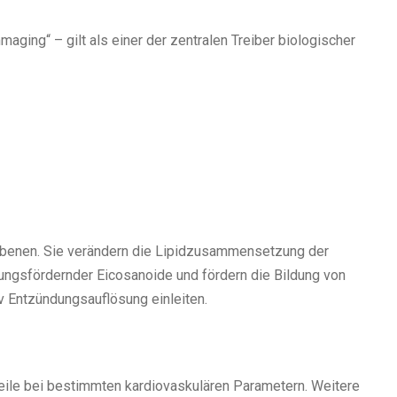
aging“ – gilt als einer der zentralen Treiber biologischer
Ebenen. Sie verändern die Lipidzusammensetzung der
ungsfördernder Eicosanoide und fördern die Bildung von
v Entzündungsauflösung einleiten.
teile bei bestimmten kardiovaskulären Parametern. Weitere