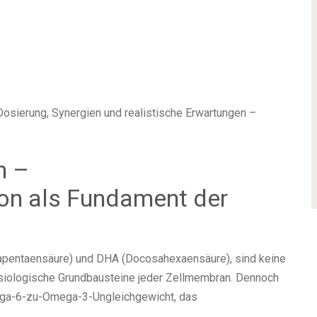
osierung, Synergien und realistische Erwartungen –
n –
on als Fundament der
pentaensäure) und DHA (Docosahexaensäure), sind keine
siologische Grundbausteine jeder Zellmembran. Dennoch
ega-6-zu-Omega-3-Ungleichgewicht, das