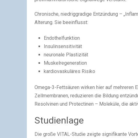
Chronische, niedriggradige Entzündung – „Inflamm
Alterung. Sie beeinflusst:
Endothelfunktion
Insulinsensitivität
neuronale Plastizität
Muskelregeneration
kardiovaskuläres Risiko
Omega-3-Fettsäuren wirken hier auf mehreren 
Zellmembranen, reduzieren die Bildung entzünd
Resolvinen und Protectinen – Moleküle, die akti
Studienlage
Die große VITAL-Studie zeigte signifikante Vor