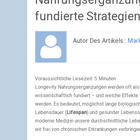
fundierte Strategie
Autor Des Artikels :
Mar
Voraussichtliche Lesezeit:
5
Minuten
Longevity Nahrungsergänzungen werden oft als 
wissenschaftlich fundiert – und welche Effekte s
werden. Es bedeutet, möglichst lange biologisc
Lebensdauer (
Lifespan
) und gesunder Lebenss
moderne Medizin unsere durchschnittliche Lebensd
wir frei von chronischen Erkrankungen verbringe