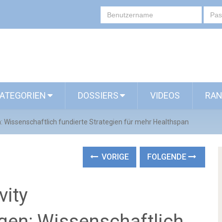
ATEGORIEN
DOSSIERS
VIDEOS
RAN
 Wissenschaftlich fundierte Strategien für mehr Healthspan
VORIGE
FOLGENDE
vity
en: Wissenschaftlich