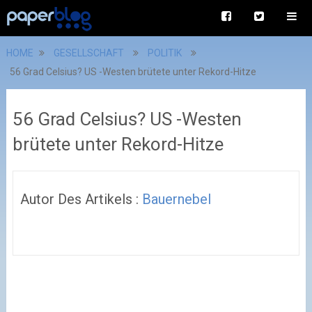
HOME
GESELLSCHAFT
POLITIK
56 Grad Celsius? US -Westen brütete unter Rekord-Hitze
56 Grad Celsius? US -Westen
brütete unter Rekord-Hitze
Autor Des Artikels :
Bauernebel