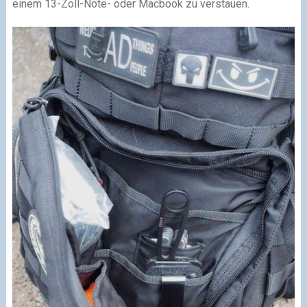
einem 13-Zoll-Note- oder Macbook zu verstauen.