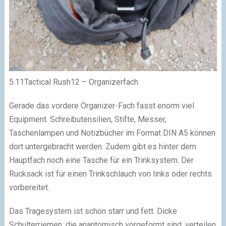
5.11Tactical Rush12 – Organizerfach
Gerade das vordere Organizer-Fach fasst enorm viel
Equipment. Schreibutensilien, Stifte, Messer,
Taschenlampen und Notizbücher im Format DIN A5 können
dort untergebracht werden. Zudem gibt es hinter dem
Hauptfach noch eine Tasche für ein Trinksystem. Der
Rucksack ist für einen Trinkschlauch von links oder rechts
vorbereitet.
Das Tragesystem ist schön starr und fett. Dicke
Schulterriemen, die anantomisch vorgeformt sind, verteilen