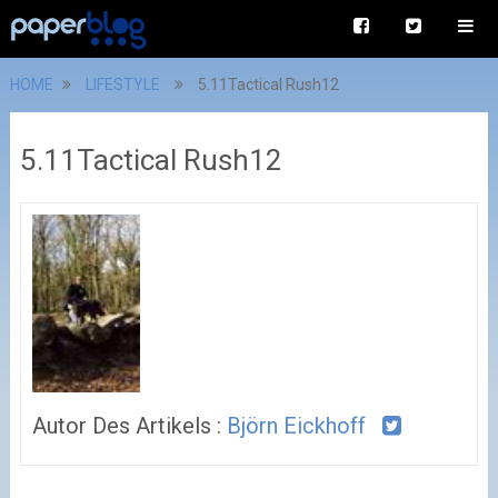
HOME
LIFESTYLE
5.11Tactical Rush12
5.11Tactical Rush12
Autor Des Artikels :
Björn Eickhoff