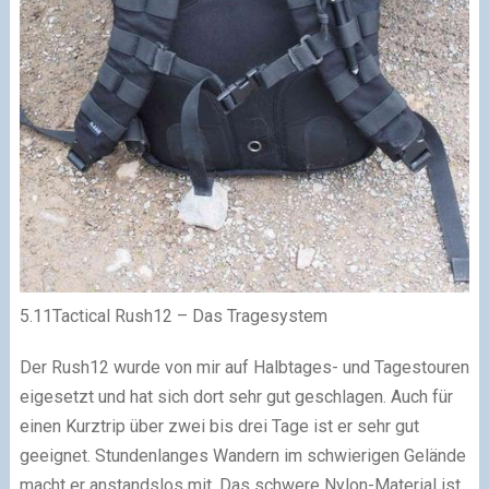
5.11Tactical Rush12 – Das Tragesystem
Der Rush12 wurde von mir auf Halbtages- und Tagestouren
eigesetzt und hat sich dort sehr gut geschlagen. Auch für
einen Kurztrip über zwei bis drei Tage ist er sehr gut
geeignet. Stundenlanges Wandern im schwierigen Gelände
macht er anstandslos mit. Das schwere Nylon-Material ist