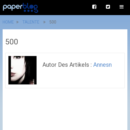
HOME
TALENTE
500
500
Autor Des Artikels :
Annesn