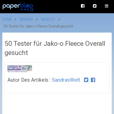
HOME
WOMEN
BEAUTY
50 Tester für Jako-o Fleece Overall gesucht
50 Tester für Jako-o Fleece Overall
gesucht
Autor Des Artikels :
SandrasWelt