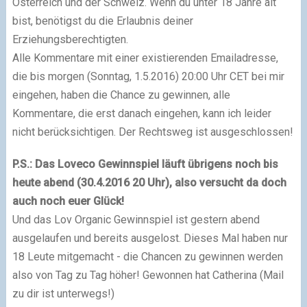
Österreich und der Schweiz. Wenn du unter 18 Jahre alt
bist, benötigst du die Erlaubnis deiner
Erziehungsberechtigten.
Alle Kommentare mit einer existierenden Emailadresse,
die bis morgen (Sonntag, 1.5.2016) 20:00 Uhr CET bei mir
eingehen, haben die Chance zu gewinnen, alle
Kommentare, die erst danach eingehen, kann ich leider
nicht berücksichtigen. Der Rechtsweg ist ausgeschlossen!
P.S.: Das Loveco Gewinnspiel läuft übrigens noch bis
heute abend (30.4.2016 20 Uhr), also versucht da doch
auch noch euer Glück!
Und das Lov Organic Gewinnspiel ist gestern abend
ausgelaufen und bereits ausgelost. Dieses Mal haben nur
18 Leute mitgemacht - die Chancen zu gewinnen werden
also von Tag zu Tag höher! Gewonnen hat Catherina (Mail
zu dir ist unterwegs!)