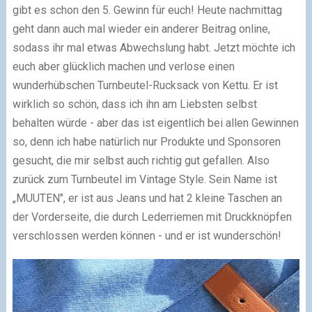
gibt es schon den 5. Gewinn für euch! Heute nachmittag
geht dann auch mal wieder ein anderer Beitrag online,
sodass ihr mal etwas Abwechslung habt. Jetzt möchte ich
euch aber glücklich machen und verlose einen
wunderhübschen Turnbeutel-Rucksack von Kettu. Er ist
wirklich so schön, dass ich ihn am Liebsten selbst
behalten würde - aber das ist eigentlich bei allen Gewinnen
so, denn ich habe natürlich nur Produkte und Sponsoren
gesucht, die mir selbst auch richtig gut gefallen. Also
zurück zum Turnbeutel im Vintage Style. Sein Name ist
„MUUTEN", er ist aus Jeans und hat 2 kleine Taschen an
der Vorderseite, die durch Lederriemen mit Druckknöpfen
verschlossen werden können - und er ist wunderschön!