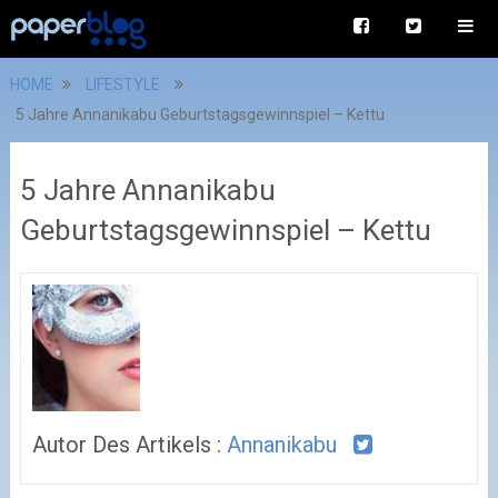
HOME
LIFESTYLE
5 Jahre Annanikabu Geburtstagsgewinnspiel – Kettu
5 Jahre Annanikabu
Geburtstagsgewinnspiel – Kettu
Autor Des Artikels :
Annanikabu