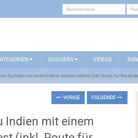
ATEGORIEN
DOSSIERS
VIDEOS
RAN
um Du Indien mit einem Fahrer erleben solltest (inkl. Route für Nordindi
VORIGE
FOLGENDE
 Indien mit einem
st (inkl. Route für