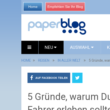
Home
Empfehlen Sie Ihr Blog
NEU
AUSWAHL
K
HOME
REISEN
IN ALLER WELT
5 Gründe, war
AUF FACEBOOK TEILEN
5 Gründe, warum Du
Fahrer erleben sollte