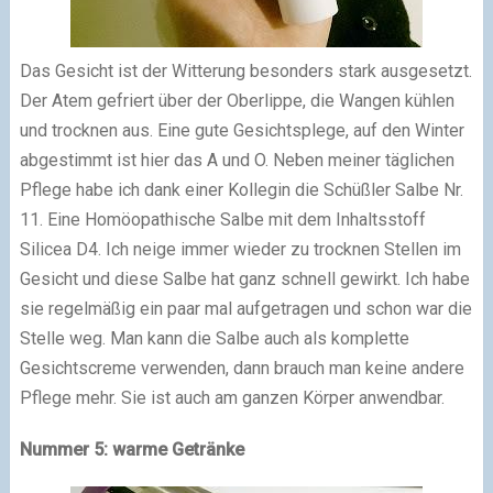
Das Gesicht ist der Witterung besonders stark ausgesetzt.
Der Atem gefriert über der Oberlippe, die Wangen kühlen
und trocknen aus. Eine gute Gesichtsplege, auf den Winter
abgestimmt ist hier das A und O. Neben meiner täglichen
Pflege habe ich dank einer Kollegin die Schüßler Salbe Nr.
11. Eine Homöopathische Salbe mit dem Inhaltsstoff
Silicea D4. Ich neige immer wieder zu trocknen Stellen im
Gesicht und diese Salbe hat ganz schnell gewirkt. Ich habe
sie regelmäßig ein paar mal aufgetragen und schon war die
Stelle weg. Man kann die Salbe auch als komplette
Gesichtscreme verwenden, dann brauch man keine andere
Pflege mehr. Sie ist auch am ganzen Körper anwendbar.
Nummer 5: warme Getränke