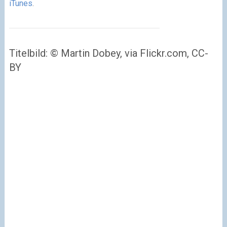
iTunes
.
Titelbild: © Martin Dobey, via Flickr.com, CC-
BY