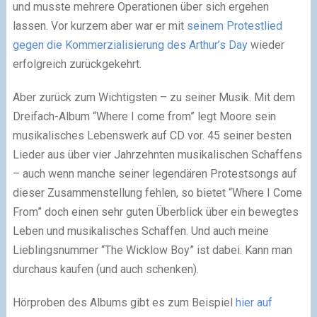
und musste mehrere Operationen über sich ergehen
lassen. Vor kurzem aber war er mit
seinem Protestlied
gegen die Kommerzialisierung des Arthur’s Day
wieder
erfolgreich zurückgekehrt.
Aber zurück zum Wichtigsten – zu seiner Musik. Mit dem
Dreifach-Album “Where I come from” legt Moore sein
musikalisches Lebenswerk auf CD vor. 45 seiner besten
Lieder aus über vier Jahrzehnten musikalischen Schaffens
– auch wenn manche seiner legendären Protestsongs auf
dieser Zusammenstellung fehlen, so bietet “Where I Come
From” doch einen sehr guten Überblick über ein bewegtes
Leben und musikalisches Schaffen. Und auch meine
Lieblingsnummer “The Wicklow Boy” ist dabei. Kann man
durchaus kaufen (und auch schenken).
Hörproben des Albums gibt es zum Beispiel
hier auf