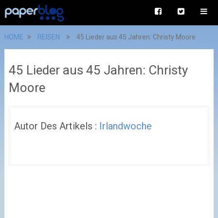
HOME
REISEN
45 Lieder aus 45 Jahren: Christy Moore
45 Lieder aus 45 Jahren: Christy
Moore
Autor Des Artikels :
Irlandwoche