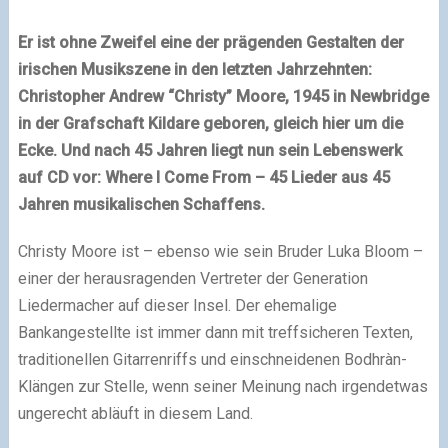
Er ist ohne Zweifel eine der prägenden Gestalten der
irischen Musikszene in den letzten Jahrzehnten:
Christopher Andrew “Christy” Moore, 1945 in Newbridge
in der Grafschaft Kildare geboren, gleich hier um die
Ecke. Und nach 45 Jahren liegt nun sein Lebenswerk
auf CD vor: Where I Come From – 45 Lieder aus 45
Jahren musikalischen Schaffens.
Christy Moore ist – ebenso wie sein Bruder Luka Bloom –
einer der herausragenden Vertreter der Generation
Liedermacher auf dieser Insel. Der ehemalige
Bankangestellte ist immer dann mit treffsicheren Texten,
traditionellen Gitarrenriffs und einschneidenen Bodhràn-
Klängen zur Stelle, wenn seiner Meinung nach irgendetwas
ungerecht abläuft in diesem Land.