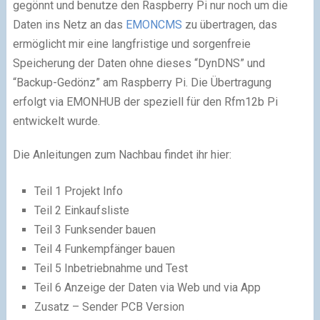
gegönnt und benutze den Raspberry Pi nur noch um die
Daten ins Netz an das
EMONCMS
zu übertragen, das
ermöglicht mir eine langfristige und sorgenfreie
Speicherung der Daten ohne dieses “DynDNS” und
“Backup-Gedönz” am Raspberry Pi. Die Übertragung
erfolgt via EMONHUB der speziell für den Rfm12b Pi
entwickelt wurde.
Die Anleitungen zum Nachbau findet ihr hier:
Teil 1 Projekt Info
Teil 2 Einkaufsliste
Teil 3 Funksender bauen
Teil 4 Funkempfänger bauen
Teil 5 Inbetriebnahme und Test
Teil 6 Anzeige der Daten via Web und via App
Zusatz – Sender PCB Version