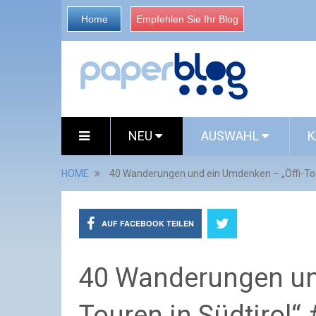
Home
Empfehlen Sie Ihr Blog
NEU
AUSWAHL
K
HOME
40 Wanderungen und ein Umdenken – „Öffi-Tou
AUF FACEBOOK TEILEN
40 Wanderungen und
Touren in Südtirol“