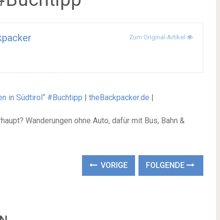
kpacker
Zum Original-Artikel
 in Südtirol“ #Buchtipp
|
theBackpacker.de
|
erhaupt? Wanderungen ohne Auto, dafür mit Bus, Bahn &
VORIGE
FOLGENDE