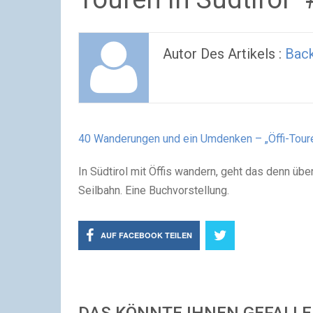
Autor Des Artikels :
Bac
40 Wanderungen und ein Umdenken – „Öffi-Touren
In Südtirol mit Öffis wandern, geht das denn üb
Seilbahn. Eine Buchvorstellung.
AUF FACEBOOK TEILEN