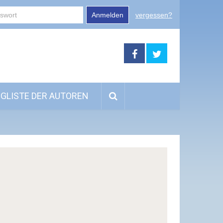
Anmelden
vergessen?
GLISTE DER AUTOREN