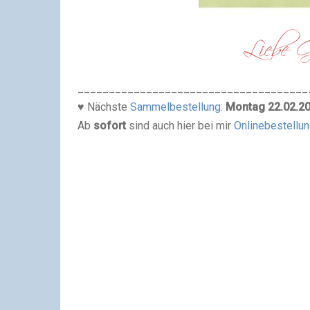
_____________________________________
♥ Nächste
Sammelbestellung
:
Montag 22.02
.2
Ab
sofort
sind auch hier bei mir
Onlinebestellu