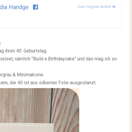
dia Handge
Zum Original-Artikel
.
ag ihren 40. Geburtstag.
pelset, nämlich "Build a Birthdaycake" und das mag ich so
ergrau & Minimakrone.
nn, die 40 ist aus silberner Folie ausgestanzt.