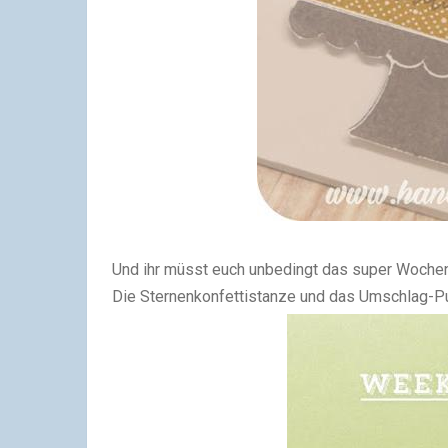
Und ihr müsst euch unbedingt das super Woche
Die Sternenkonfettistanze und das Umschlag-Pu