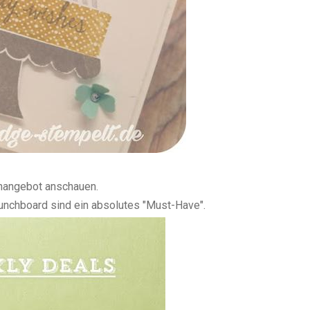
nangebot anschauen.
nchboard sind ein absolutes "Must-Have".