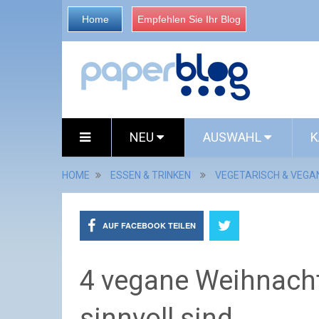
Home
Empfehlen Sie Ihr Blog
NEU
AUSWAHL
K
HOME
ESSEN & TRINKEN
VEGETARISCH & VEGA
AUF FACEBOOK TEILEN
4 vegane Weihnach
sinnvoll sind