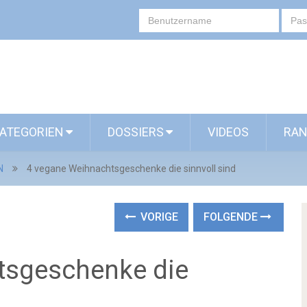
ATEGORIEN
DOSSIERS
VIDEOS
RAN
N
4 vegane Weihnachtsgeschenke die sinnvoll sind
VORIGE
FOLGENDE
tsgeschenke die