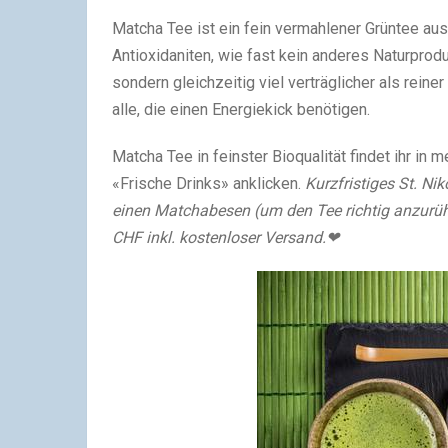
Matcha Tee ist ein fein vermahlener Grüntee aus
Antioxidaniten, wie fast kein anderes Naturprodu
sondern gleichzeitig viel verträglicher als reine
alle, die einen Energiekick benötigen.
Matcha Tee in feinster Bioqualität findet ihr in
«Frische Drinks» anklicken.
Kurzfristiges St. N
einen Matchabesen (um den Tee richtig anzurü
CHF inkl. kostenloser Versand.❤