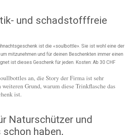
tik- und schadstofffreie
ihnachtsgeschenk ist die «soulbottle». Sie ist wohl eine der
et um mitzunehmen und für deinen Beschenkten immer einen
gnet ist dieses Geschenk für jeden. Kosten: Ab 30 CHF
ullbottles an, die Story der Firma ist sehr
en weiteren Grund, warum diese Trinkflasche das
henk ist.
ür Naturschützer und
es schon haben.