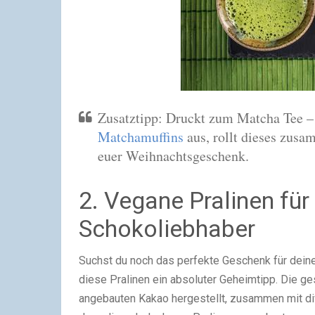
Zusatztipp: Druckt zum Matcha Tee 
Matchamuffins
aus, rollt dieses zusa
euer Weihnachtsgeschenk.
2. Vegane Pralinen fü
Schokoliebhaber
Suchst du noch das perfekte Geschenk für dei
diese Pralinen ein absoluter Geheimtipp. Die ge
angebauten Kakao hergestellt, zusammen mit d