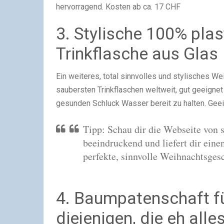
hervorragend. Kosten ab ca. 17 CHF
3. Stylische 100% plas
Trinkflasche aus Glas
Ein weiteres, total sinnvolles und stylisches We
saubersten Trinkflaschen weltweit, gut geeign
gesunden Schluck Wasser bereit zu halten. Geei
Tipp: Schau dir die Webseite von so
beeindruckend und liefert dir ein
perfekte, sinnvolle Weihnachtsgesc
4. Baumpatenschaft f
diejenigen, die eh all