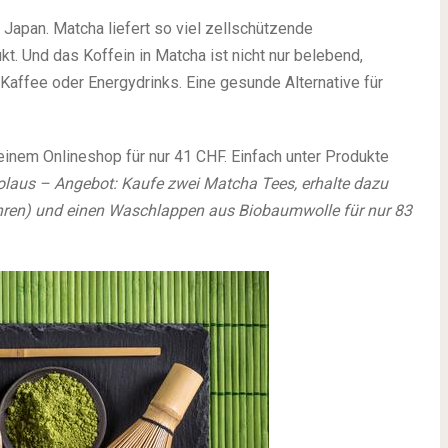
 Japan. Matcha liefert so viel zellschützende
kt. Und das Koffein in Matcha ist nicht nur belebend,
r Kaffee oder Energydrinks. Eine gesunde Alternative für
 meinem Onlineshop für nur 41 CHF. Einfach unter Produkte
ikolaus – Angebot: Kaufe zwei Matcha Tees, erhalte dazu
hren) und einen Waschlappen aus Biobaumwolle für nur 83