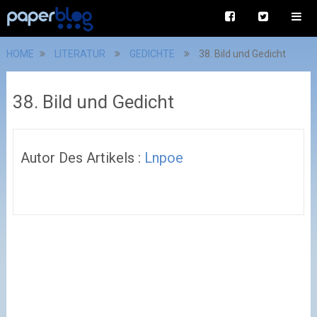
HOME
LITERATUR
GEDICHTE
38. Bild und Gedicht
38. Bild und Gedicht
Autor Des Artikels :
Lnpoe