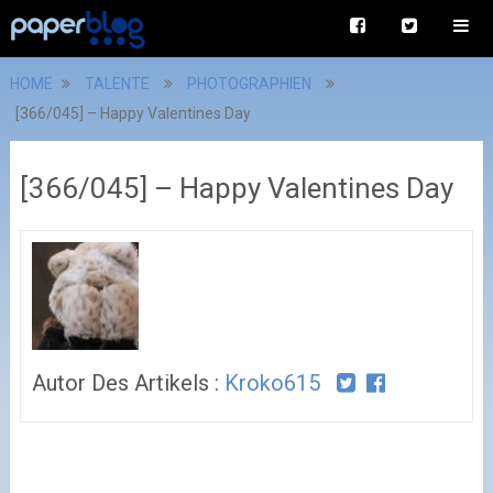
HOME
TALENTE
PHOTOGRAPHIEN
[366/045] – Happy Valentines Day
[366/045] – Happy Valentines Day
Autor Des Artikels :
Kroko615