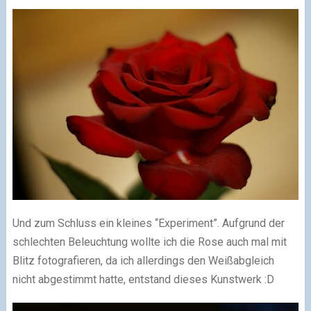
Und zum Schluss ein kleines “Experiment”. Aufgrund der
schlechten Beleuchtung wollte ich die Rose auch mal mit
Blitz fotografieren, da ich allerdings den Weißabgleich
nicht abgestimmt hatte, entstand dieses Kunstwerk
:D