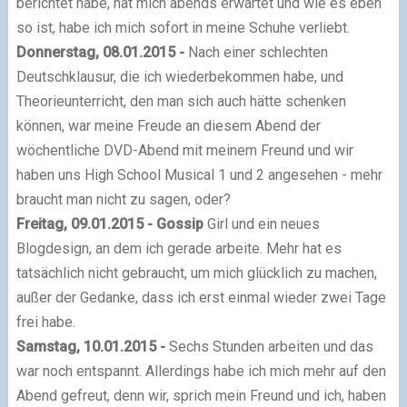
berichtet habe, hat mich abends erwartet und wie es eben
so ist, habe ich mich sofort in meine Schuhe verliebt.
Donnerstag, 08.01.2015 -
Nach einer schlechten
Deutschklausur, die ich wiederbekommen habe, und
Theorieunterricht, den man sich auch hätte schenken
können, war meine Freude an diesem Abend der
wöchentliche DVD-Abend mit meinem Freund und wir
haben uns High School Musical 1 und 2 angesehen - mehr
braucht man nicht zu sagen, oder?
Freitag, 09.01.2015 -
Gossip
Girl und ein neues
Blogdesign, an dem ich gerade arbeite. Mehr hat es
tatsächlich nicht gebraucht, um mich glücklich zu machen,
außer der Gedanke, dass ich erst einmal wieder zwei Tage
frei habe.
Samstag, 10.01.2015 -
Sechs Stunden arbeiten und das
war noch entspannt. Allerdings habe ich mich mehr auf den
Abend gefreut, denn wir, sprich mein Freund und ich, haben