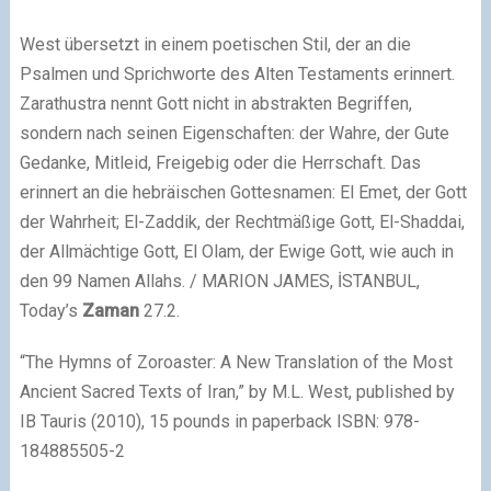
West übersetzt in einem poetischen Stil, der an die
Psalmen und Sprichworte des Alten Testaments erinnert.
Zarathustra nennt Gott nicht in abstrakten Begriffen,
sondern nach seinen Eigenschaften: der Wahre, der Gute
Gedanke, Mitleid, Freigebig oder die Herrschaft. Das
erinnert an die hebräischen Gottesnamen: El Emet, der Gott
der Wahrheit; El-Zaddik, der Rechtmäßige Gott, El-Shaddai,
der Allmächtige Gott, El Olam, der Ewige Gott, wie auch in
den 99 Namen Allahs. / MARION JAMES, İSTANBUL,
Today’s
Zaman
27.2.
“The Hymns of Zoroaster: A New Translation of the Most
Ancient Sacred Texts of Iran,” by M.L. West, published by
IB Tauris (2010), 15 pounds in paperback ISBN: 978-
184885505-2