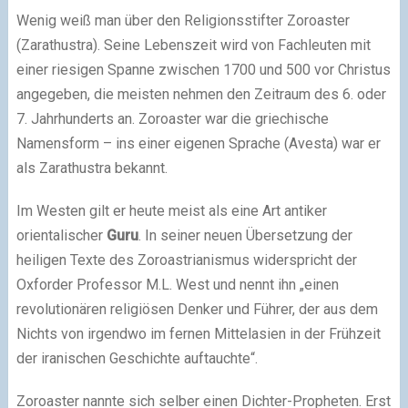
Wenig weiß man über den Religionsstifter Zoroaster
(Zarathustra). Seine Lebenszeit wird von Fachleuten mit
einer riesigen Spanne zwischen 1700 und 500 vor Christus
angegeben, die meisten nehmen den Zeitraum des 6. oder
7. Jahrhunderts an. Zoroaster war die griechische
Namensform – ins einer eigenen Sprache (Avesta) war er
als Zarathustra bekannt.
Im Westen gilt er heute meist als eine Art antiker
orientalischer
Guru
. In seiner neuen Übersetzung der
heiligen Texte des Zoroastrianismus widerspricht der
Oxforder Professor M.L. West und nennt ihn „einen
revolutionären religiösen Denker und Führer, der aus dem
Nichts von irgendwo im fernen Mittelasien in der Frühzeit
der iranischen Geschichte auftauchte“.
Zoroaster nannte sich selber einen Dichter-Propheten. Erst