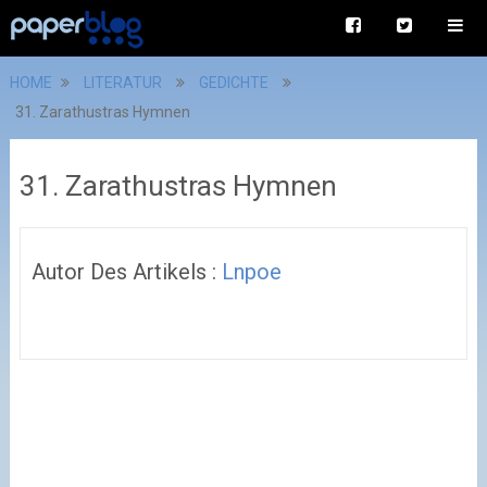
HOME
LITERATUR
GEDICHTE
31. Zarathustras Hymnen
31. Zarathustras Hymnen
Autor Des Artikels :
Lnpoe