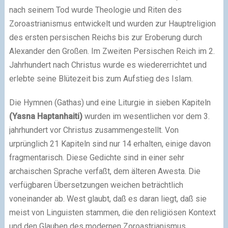
nach seinem Tod wurde Theologie und Riten des
Zoroastrianismus entwickelt und wurden zur Hauptreligion
des ersten persischen Reichs bis zur Eroberung durch
Alexander den Großen. Im Zweiten Persischen Reich im 2.
Jahrhundert nach Christus wurde es wiedererrichtet und
erlebte seine Blütezeit bis zum Aufstieg des Islam.
Die Hymnen (Gathas) und eine Liturgie in sieben Kapiteln
(Yasna Haptanhaiti)
wurden im wesentlichen vor dem 3.
jahrhundert vor Christus zusammengestellt. Von
urprünglich 21 Kapiteln sind nur 14 erhalten, einige davon
fragmentarisch. Diese Gedichte sind in einer sehr
archaischen Sprache verfaßt, dem älteren Awesta. Die
verfügbaren Übersetzungen weichen beträchtlich
voneinander ab. West glaubt, daß es daran liegt, daß sie
meist von Linguisten stammen, die den religiösen Kontext
und den Glauben des modernen Zoroastrianismus