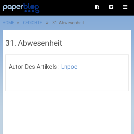
HOME
GEDICHTE
31. Abwesenheit
31. Abwesenheit
Autor Des Artikels :
Lnpoe