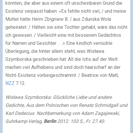
könnten, die aber aus einem oft unscheinbaren Grund die
Existenz verpasst haben: «Es fehlte nicht viel, / und meine
Mutter hätte Herrn Zbigniew B. / aus Zdunska Wola
geheiratet. / Hätten sie eine Tochter gehabt, wäre das nicht
ich gewesen. / Vielleicht eine mit besserem Gedächtnis
für Namen und Gesichter . . .» Eine kindlich verrückte
Überlegung, die hinter allem steht, was Wisława
Szymborska geschrieben hat: All die Ichs auf der Welt
machen viel Aufhebens und sind doch haarscharf an der
Nicht-Existenz vorbeigeschrammt. / Beatrice von Matt,
NZZ
7.12.
Wisława Szymborska: Glückliche Liebe und andere
Gedichte, Aus dem Polnischen von Renate Schmidgall und
Karl Dedecius. Nachbemerkung von Adam Zagajewski,
Suhrkamp-Verlag,
Berlin
2012. 103 S., Fr. 27.40.