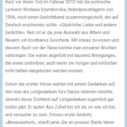
Kurz vor ihrem Tod im Februar 2012 hat die polnische
Lyrikerin Wisława Szymborska, Nobelpreisträgerin von
1996, noch einen Gedichtband zusammengestellt, der auf
Deutsch erscheinen sollte: «Glückliche Liebe und andere
Gedichte». Nun ist er da, eine Auswahl aus Altem und
Neuem, ein kostbares Geschenk. Mit etwas zu essen und
diesem Buch vor der Nase könnte man einsame Wochen
verbringen. Sie wären angefüllt mit tausend Anregungen,
die einen umtreiben, auch wenn sie listiger und einfacher
nicht hätten dargeboten werden können.
Schon die ersten Verse warten mit einem Gedanken auf,
den man als Leitgedanken fürs Ganze nehmen möchte,
obwohl diese Dichterin auf Leitgedanken eigentlich gar
nichts gibt. Er lautet: Aus Zufall bin ich da, so wie ich bin,
und versuche zu sein. Dieses erste Gedicht,
«Abwesenheit», streift jene, die an unserer Stelle leben