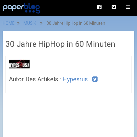
HOME
MUSIK
30 Jahre HipHop in 60 Minuten
30 Jahre HipHop in 60 Minuten
Autor Des Artikels :
Hypesrus