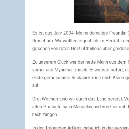
Es ist das Jahr 2004. Meine damalige Freundin (
Reisebüro. Wir wollten eigentlich im Herbst irge
gesehen von roten Heißluftballons über goldenen
Zu unserem Glück war der nette Mann aus dem R
vorher aus Myanmar zurück. Er wusste sofort, d
erste gemeinsame Rucksackreise nach Asien ge
auf.
Drei Wochen sind wir durch das Land gereist. V
alten Postauto nach Mandalay und von hier mit 
nach Yangon.
In den folgenden Artikeln habe ich in den verg