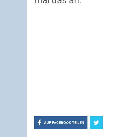
mal das an:
AUF FACEBOOK TEILEN