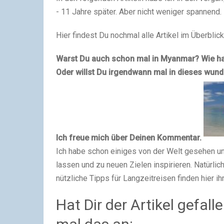
- 11 Jahre später. Aber nicht weniger spannend.
Hier findest Du nochmal alle Artikel im Überblic
Warst Du auch schon mal in Myanmar? Wie hat
Oder willst Du irgendwann mal in dieses wun
Ich freue mich über Deinen Kommentar.
Ich habe schon einiges von der Welt gesehen u
lassen und zu neuen Zielen inspirieren. Natürlic
nützliche Tipps für Langzeitreisen finden hier ih
Hat Dir der Artikel gefal