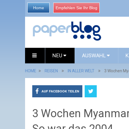
Home
Empfehlen Sie Ihr Blog
NEU
AUSWAHL
K
HOME
REISEN
IN ALLER WELT
3 Wochen Mya
AUF FACEBOOK TEILEN
3 Wochen Myanmar
So war das 2004