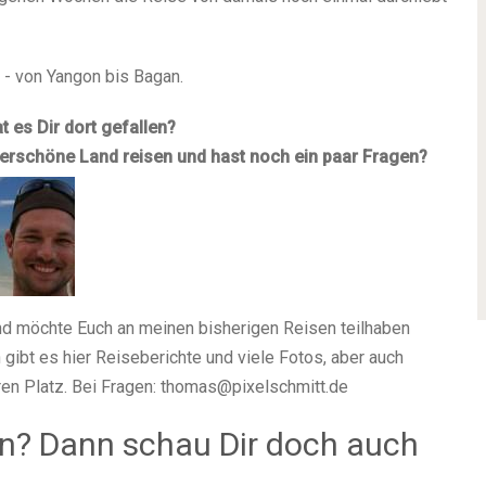
k - von Yangon bis Bagan.
 es Dir dort gefallen?
derschöne Land reisen und hast noch ein paar Fragen?
nd möchte Euch an meinen bisherigen Reisen teilhaben
h gibt es hier Reiseberichte und viele Fotos, aber auch
ren Platz. Bei Fragen:
thomas@pixelschmitt.de
len? Dann schau Dir doch auch