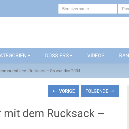
ATEGORIEN
DOSSIERS
VIDEOS
RAN
nmar mit dem Rucksack – So war das 2004
VORIGE
FOLGENDE
 mit dem Rucksack –