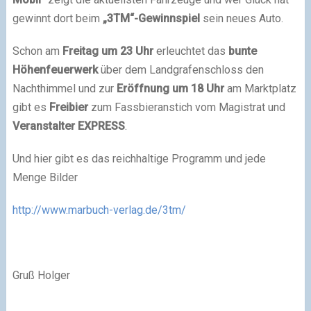
gewinnt dort beim
„3TM“-Gewinnspiel
sein neues Auto.
Schon am
Freitag um 23 Uhr
erleuchtet das
bunte
Höhenfeuerwerk
über dem Landgrafenschloss den
Nachthimmel und zur
Eröffnung um 18 Uhr
am Marktplatz
gibt es
Freibier
zum Fassbieranstich vom Magistrat und
Veranstalter EXPRESS
.
Und hier gibt es das reichhaltige Programm und jede
Menge Bilder
http://www.marbuch-verlag.de/3tm/
Gruß Holger