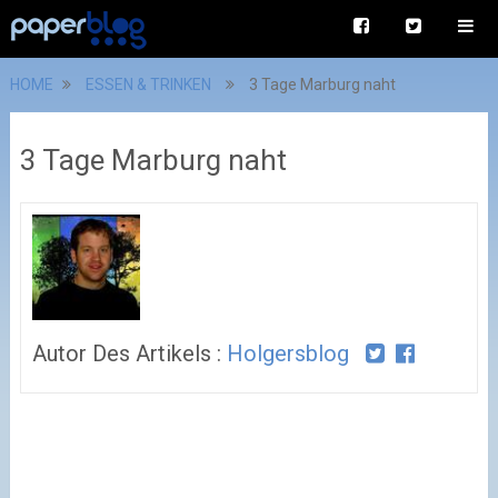
HOME
ESSEN & TRINKEN
3 Tage Marburg naht
3 Tage Marburg naht
Autor Des Artikels :
Holgersblog