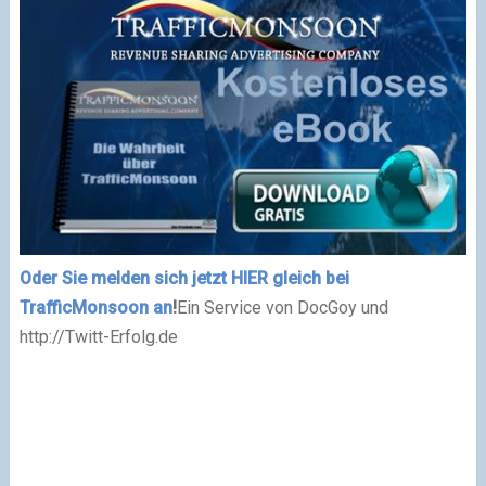
Oder Sie melden sich jetzt HIER gleich bei
TrafficMonsoon an
!
Ein Service von DocGoy und
http://Twitt-Erfolg.de