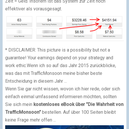
Zeit = Geld.
Insofern ist das System zur Zeit noch
effektiver als vorausgesagt.
*
DISCLAIMER: This picture is a possibility but not a
guarantee! Your earnings depend on your strategy and
work ethic.
Wenn ich so auf das Jahr 2015 zurückblicke,
was das mit TrafficMonsoon meine bisher beste
Entscheidung in diesem Jahr ...
Wenn Sie gar nicht wissen, wovon ich hier rede, oder sich
einfach einmal umfassend informieren möchten, sollten
Sie sich mein
kostenloses eBook über "Die Wahrheit von
TrafficMonsoon"
bestellen. Auf über 100 Seiten bleibt
keine Frage mehr offen ...