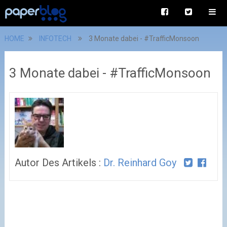
HOME
INFOTECH
3 Monate dabei - #TrafficMonsoon
3 Monate dabei - #TrafficMonsoon
Autor Des Artikels :
Dr. Reinhard Goy