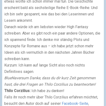
etwas wollte ich schon immer mal tun. Die Geschichte
erscheint bald als sechsteilige Reihe E-Book-Reihe. Und
ich bin sehr gespannt, wie das bei den Leserinnen und
Lesern ankommt.
Danach würde ich am liebsten wieder High Fantasy
schreiben. Aber es gibt noch ein paar andere Optionen, die
ich spannend finde. Ich denke mir ständig Plots und
Konzepte für Romane aus – ich habe jetzt schon mehr
Ideen als ich vermutlich in den nächsten Jahren Bücher
schreiben kann.
Kurzum: Ich kann auf lange Sicht also noch nichts
Definitives sagen.
BlueNaversum Danke, dass du dir kurz Zeit genommen
hast, die drei Fragen an Thilo Corzilius zu beantworten!
Thilo Corzilius:
Ich habe zu danken!
Falls ihr noch mehr über Thilo Corzilius erfahren möchtet,
besucht den Autor doch auf seiner
Facebook-Seite
,