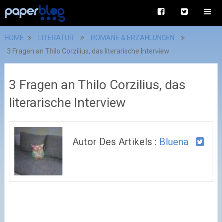
HOME
LITERATUR
ROMANE & ERZÄHLUNGEN
3 Fragen an Thilo Corzilius, das literarische Interview
3 Fragen an Thilo Corzilius, das
literarische Interview
Autor Des Artikels :
Bluena