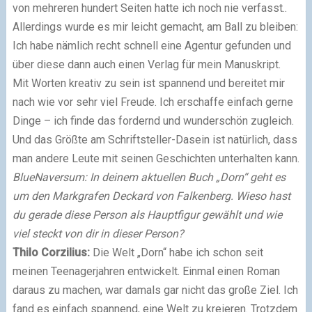
von mehreren hundert Seiten hatte ich noch nie verfasst..
Allerdings wurde es mir leicht gemacht, am Ball zu bleiben:
Ich habe nämlich recht schnell eine Agentur gefunden und
über diese dann auch einen Verlag für mein Manuskript.
Mit Worten kreativ zu sein ist spannend und bereitet mir
nach wie vor sehr viel Freude. Ich erschaffe einfach gerne
Dinge – ich finde das fordernd und wunderschön zugleich.
Und das Größte am Schriftsteller-Dasein ist natürlich, dass
man andere Leute mit seinen Geschichten unterhalten kann.
BlueNaversum: In deinem aktuellen Buch „Dorn“ geht es
um den Markgrafen Deckard von Falkenberg. Wieso hast
du gerade diese Person als Hauptfigur gewählt und wie
viel steckt von dir in dieser Person?
Thilo Corzilius:
Die Welt „Dorn“ habe ich schon seit
meinen Teenagerjahren entwickelt. Einmal einen Roman
daraus zu machen, war damals gar nicht das große Ziel. Ich
fand es einfach spannend, eine Welt zu kreieren. Trotzdem