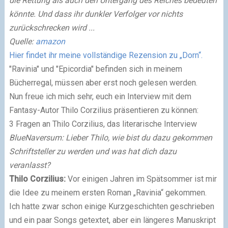
die Rettung als auch den Untergang des Reiches bedeuten
könnte. Und dass ihr dunkler Verfolger vor nichts
zurückschrecken wird ...
Quelle:
amazon
Hier findet ihr meine vollständige Rezension zu „Dorn“.
"Ravinia" und "Epicordia" befinden sich in meinem
Bücherregal, müssen aber erst noch gelesen werden.
Nun freue ich mich sehr, euch ein Interview mit dem
Fantasy-Autor Thilo Corzilius präsentieren zu können:
3 Fragen an Thilo Corzilius, das literarische Interview
BlueNaversum: Lieber Thilo, wie bist du dazu gekommen
Schriftsteller zu werden und was hat dich dazu
veranlasst?
Thilo Corzilius:
Vor einigen Jahren im Spätsommer ist mir
die Idee zu meinem ersten Roman „Ravinia“ gekommen.
Ich hatte zwar schon einige Kurzgeschichten geschrieben
und ein paar Songs getextet, aber ein längeres Manuskript