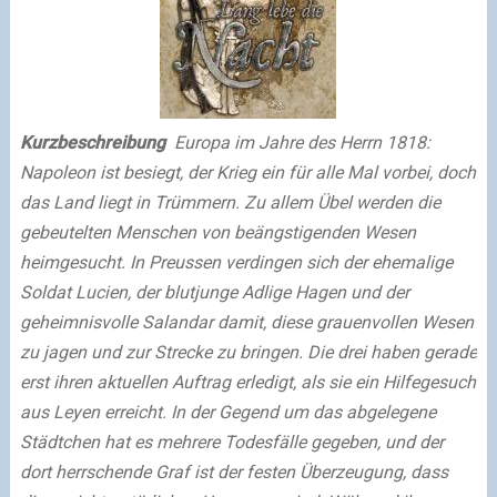
Kurzbeschreibung
Europa im Jahre des Herrn 1818:
Napoleon ist besiegt, der Krieg ein für alle Mal vorbei, doch
das Land liegt in Trümmern. Zu allem Übel werden die
gebeutelten Menschen von beängstigenden Wesen
heimgesucht. In Preussen verdingen sich der ehemalige
Soldat Lucien, der blutjunge Adlige Hagen und der
geheimnisvolle Salandar damit, diese grauenvollen Wesen
zu jagen und zur Strecke zu bringen. Die drei haben gerade
erst ihren aktuellen Auftrag erledigt, als sie ein Hilfegesuch
aus Leyen erreicht. In der Gegend um das abgelegene
Städtchen hat es mehrere Todesfälle gegeben, und der
dort herrschende Graf ist der festen Überzeugung, dass