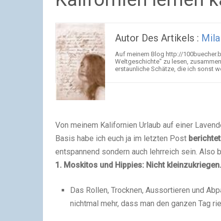
Autor Des Artikels :
Mila
Auf meinem Blog http://100buecher.bl
Weltgeschichte" zu lesen, zusammenge
erstaunliche Schätze, die ich sonst w
Von meinem Kalifornien Urlaub auf einer Lavend
Basis habe ich euch ja im letzten Post
berichtet
entspannend sondern auch lehrreich sein. Also b
1. Moskitos und Hippies: Nicht kleinzukriegen
Das Rollen, Trocknen, Aussortieren und Abp
nichtmal mehr, dass man den ganzen Tag ri