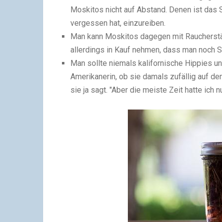
Moskitos nicht auf Abstand. Denen ist das 
vergessen hat, einzureiben.
Man kann Moskitos dagegen mit Raucherst
allerdings in Kauf nehmen, dass man noch 
Man sollte niemals kalifornische Hippies u
Amerikanerin, ob sie damals zuf
ä
llig auf d
sie ja sagt. "Aber die meiste Zeit hatte ich 