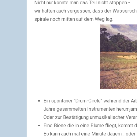
Nicht nur konnte man das Teil nicht stoppen -
wir hatten auch vergessen, dass der Wassersch
spirale noch mitten auf dem Weg lag.
Ein spontaner "Drum-Circle" wahrend der Ar
Jahre gesammelten Instrumenten herumjamme
Oder zur Best
ä
tigung unmusikalischer Vera
Eine Biene die in eine Blume fliegt, kommt 
Es kann auch mal eine Minute dauern... oder 