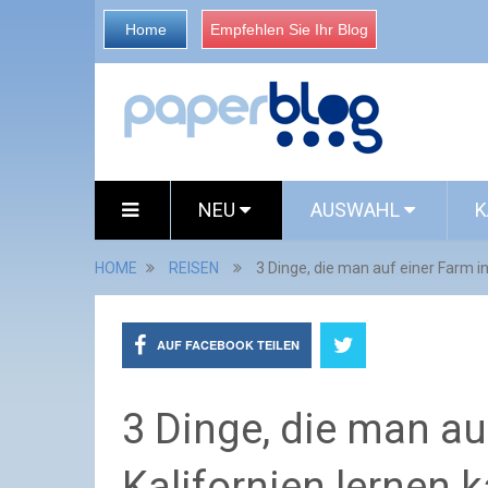
Home
Empfehlen Sie Ihr Blog
NEU
AUSWAHL
K
HOME
REISEN
3 Dinge, die man auf einer Farm in
AUF FACEBOOK TEILEN
3 Dinge, die man au
Kalifornien lernen 