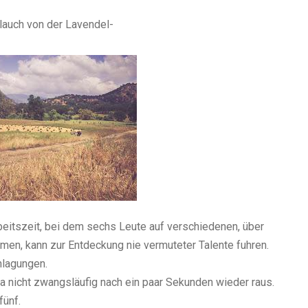
lauch von der Lavendel-
beitszeit, bei dem sechs Leute auf verschiedenen,
üb
er
n, kann zur Entdeckung nie vermuteter Talente fuhren.
nlagungen.
da nicht zwangsläufig nach ein paar Sekunden wieder raus.
fünf.