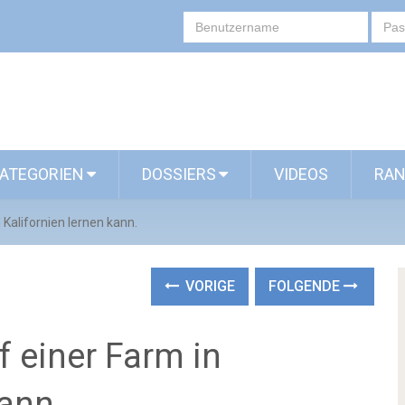
ATEGORIEN
DOSSIERS
VIDEOS
RAN
 Kalifornien lernen kann.
VORIGE
FOLGENDE
f einer Farm in
kann.