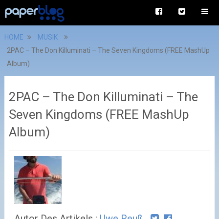
HOME
MUSIK
2PAC – The Don Killuminati – The Seven Kingdoms (FREE MashUp
Album)
2PAC – The Don Killuminati – The
Seven Kingdoms (FREE MashUp
Album)
Autor Des Artikels :
Uwe Reuß