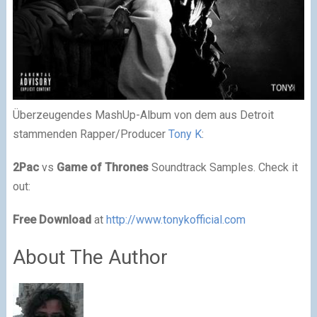
Überzeugendes MashUp-Album von dem aus Detroit
stammenden Rapper/Producer
Tony K
:
2Pac
vs
Game of Thrones
Soundtrack Samples. Check it
out:
Free Download
at
http://www.tonykofficial.com
About The Author