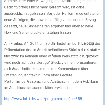
Stimme unter einer Bewegung den Anforderungen eines
Gedichtvortrags nicht mehr gerecht wird, ist dabei
ausdrücklich zugelassen. Bei jeder Performance entstehen
neue Abfolgen, die, obwohl zufällig zueinander in Bezug
gesetzt, neue Sinneinheiten ergeben und ebenso neue
Hör- und Seheindrücke entstehen lassen.
Am Freitag, 8.4. 2011 um 20 Uhr findet im Lofft
Leipzig
die
Präsentation des in Arbeit befindlichen Stücks 4 x 4 statt –
und zwar im Rahmen einer offenen Werkstatt, d.h. gezeigt
wird noch nicht das „fertige“ Stück, vielmehr präsentieren
sich Ausschnitte zusammen mit Kommentaren über
Entstehung, Kontext in Form einer Lecture-
Performance. Gespräch und Austausch mit dem Publikum
im Anschluss ist ausdrücklich erwünscht.
http://www.lofft.de/web/programm.php?nr=358