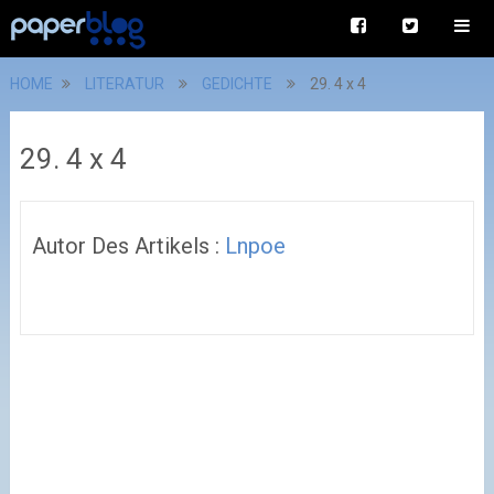
HOME
LITERATUR
GEDICHTE
29. 4 x 4
29. 4 x 4
Autor Des Artikels :
Lnpoe