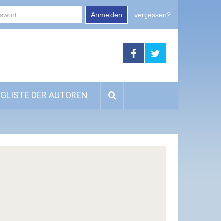
Anmelden
vergessen?
GLISTE DER AUTOREN