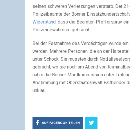
seinen schweren Verletzungen verstarb. Der 21-j
Polizeibeamte der Bonner Einsatzhundertschaft
Widerstand
, dass die Beamten Pfefferspray ei
Polizeigewahrsam gebracht.
Bei der Festnahme des Verdächtigen wurde ein
werden. Mehrere Personen, die an der Haltestel
unter Schock. Sie mussten durch Notfallseelsor
gebracht, wo sie noch am Abend von Kriminalb
nahm die Bonner Mordkommission unter Leitung
Abstimmung mit Oberstaatsanwalt Faßbender die 
unklar.
AUF FACEBOOK TEILEN