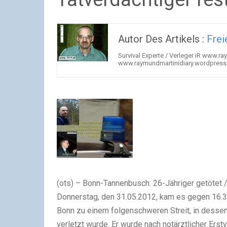
Autor Des Artikels :
Fre
Survival Experte / Verleger iR www.
www.raymundmartinidiary.wordpress
(ots) – Bonn-Tannenbusch: 26-Jähriger getötet
Donnerstag, den 31.05.2012, kam es gegen 16.30
Bonn zu einem folgenschweren Streit, in dessen
verletzt wurde. Er wurde nach notärztlicher Ers