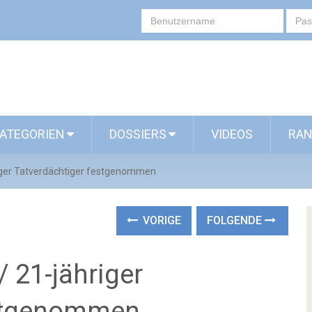
ATEGORIEN
DOSSIERS
VIDEOS
RAN
riger Tatverdächtiger festgenommen
VORIGE
FOLGENDE
/ 21-jähriger
estgenommen