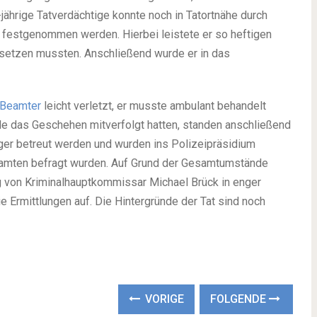
ährige Tatverdächtige konnte noch in Tatortnähe durch
 festgenommen werden. Hierbei leistete er so heftigen
nsetzen mussten. Anschließend wurde er in das
Beamter
leicht verletzt, er musste ambulant behandelt
le das Geschehen mitverfolgt hatten, standen anschließend
ger betreut werden und wurden ins Polizeipräsidium
eamten befragt wurden. Auf Grund der Gesamtumstände
 von Kriminalhauptkommissar Michael Brück in enger
Ermittlungen auf. Die Hintergründe der Tat sind noch
VORIGE
FOLGENDE