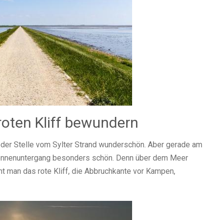
oten Kliff bewundern
eder Stelle vom Sylter Strand wunderschön. Aber gerade am
r Sonnenuntergang besonders schön. Denn über dem Meer
ht man das rote Kliff, die Abbruchkante vor Kampen,