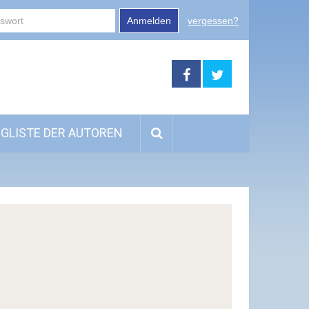
Anmelden
vergessen?
GLISTE DER AUTOREN