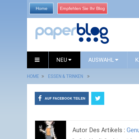
Home
Empfehlen Sie Ihr Blog
NEU
AUSWAHL
K
HOME
ESSEN & TRINKEN
AUF FACEBOOK TEILEN
Autor Des Artikels :
Gen