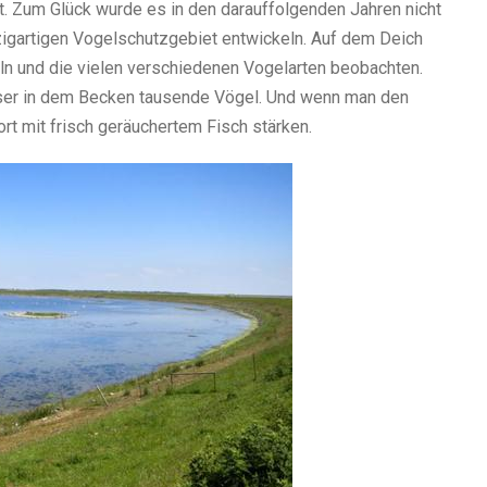
t. Zum Glück wurde es in den darauffolgenden Jahren nicht
zigartigen Vogelschutzgebiet entwickeln. Auf dem Deich
ln und die vielen verschiedenen Vogelarten beobachten.
ser in dem Becken tausende Vögel. Und wenn man den
rt mit frisch geräuchertem Fisch stärken.