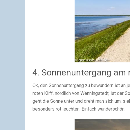
4. Sonnenuntergang am r
Ok, den Sonnenuntergang zu bewundern ist an j
roten Kliff, nördlich von Wenningstedt, ist de
geht die Sonne unter und dreht man sich um, sie
besonders rot leuchten. Einfach wunderschön.