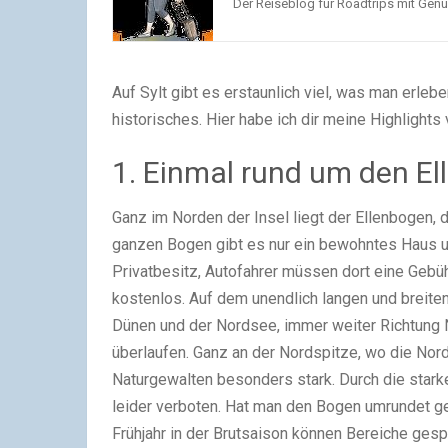
Der Reiseblog für Roadtrips mit Genu
Auf Sylt gibt es erstaunlich viel, was man erlebe
historisches. Hier habe ich dir meine Highlights
1. Einmal rund um den E
Ganz im Norden der Insel liegt der Ellenbogen, 
ganzen Bogen gibt es nur ein bewohntes Haus un
Privatbesitz, Autofahrer müssen dort eine Gebüh
kostenlos. Auf dem unendlich langen und breite
Dünen und der Nordsee, immer weiter Richtung N
überlaufen. Ganz an der Nordspitze, wo die Nord
Naturgewalten besonders stark. Durch die stark
leider verboten. Hat man den Bogen umrundet gel
Frühjahr in der Brutsaison können Bereiche gesp