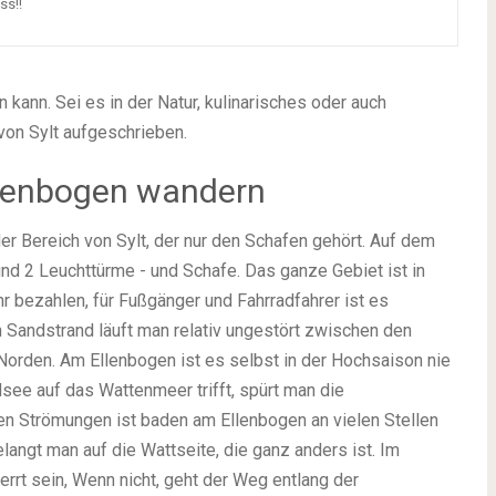
ss!!
n kann. Sei es in der Natur, kulinarisches oder auch
 von Sylt aufgeschrieben.
llenbogen wandern
der Bereich von Sylt, der nur den Schafen gehört. Auf dem
d 2 Leuchttürme - und Schafe. Das ganze Gebiet ist in
r bezahlen, für Fußgänger und Fahrradfahrer ist es
n Sandstrand läuft man relativ ungestört zwischen den
orden. Am Ellenbogen ist es selbst in der Hochsaison nie
see auf das Wattenmeer trifft, spürt man die
en Strömungen ist baden am Ellenbogen an vielen Stellen
angt man auf die Wattseite, die ganz anders ist. Im
errt sein, Wenn nicht, geht der Weg entlang der