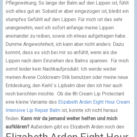
Pflegewirkung. So lange der Balm auf den Lippen ist, fühlt
sich alles gut an. Sobald er aber eingezogen ist, bleibt ein
stumpfes Gefühlt auf den Lippen. Für mich ist das sehr
unangenehm, weil ich sofort anfange meine Lippen
aneinander zu reiben, sowie ich etwas aufgetragen habe.
Dumme Angewohnheit, ich kann aber nicht anders. Dazu
kommt, dass es sich bei mir so anfühlt, wenn als die
Lippen nach dem Einziehen des Balms spannen.
Für mich
somit leider kein Nachkaufprodukt. Ich werde weiter
meinen Avene Coldcream-Stik benutzen oder meine neue
Entdeckung, den Kiehl´s Lipbalm über den ich hier auch
noch berichten möchte.
Ob die 8h Cream Lip Protectant
eine kleine Variante des
Elizabeth Arden Eight Hour Cream
Intensive Lip Repair Balm
ist, konnte ich nicht heraus
finden.
Kann mir da jemand weiter helfen und mich
aufklären?
Außerdem gibt es Elizabeth Arden noch den
Elizabeth Arden Eight Hour