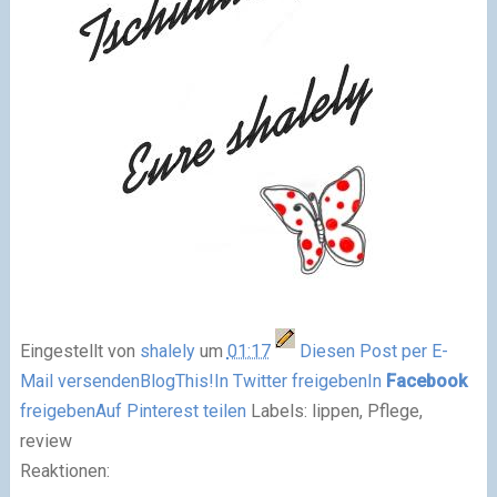
Eingestellt von
shalely
um
01:17
Diesen Post per E-
Mail versenden
BlogThis!
In Twitter freigeben
In
Facebook
freigeben
Auf Pinterest teilen
Labels: lippen, Pflege,
review
Reaktionen: