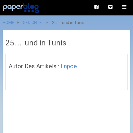
HOME
GEDICHTE
25. … und in Tunis
25. … und in Tunis
Autor Des Artikels :
Lnpoe