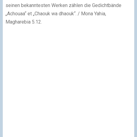
seinen bekanntesten Werken zählen die Gedichtbände
„Achouaa“ et „Chaouk wa dhaouk“. / Mona Yahia,
Magharebia 5.12.