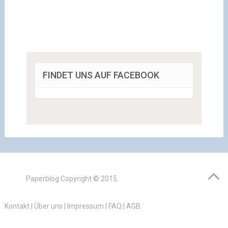
FINDET UNS AUF FACEBOOK
Paperblog
Copyright © 2015.
Kontakt
|
Über uns
|
Impressum
|
FAQ
|
AGB