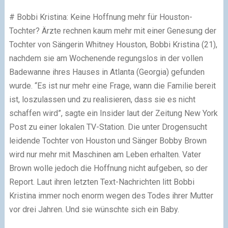
# Bobbi Kristina: Keine Hoffnung mehr für Houston-
Tochter? Ärzte rechnen kaum mehr mit einer Genesung der
Tochter von Sängerin Whitney Houston, Bobbi Kristina (21),
nachdem sie am Wochenende regungslos in der vollen
Badewanne ihres Hauses in Atlanta (Georgia) gefunden
wurde. “Es ist nur mehr eine Frage, wann die Familie bereit
ist, loszulassen und zu realisieren, dass sie es nicht
schaffen wird”, sagte ein Insider laut der Zeitung New York
Post zu einer lokalen TV-Station. Die unter Drogensucht
leidende Tochter von Houston und Sänger Bobby Brown
wird nur mehr mit Maschinen am Leben erhalten. Vater
Brown wolle jedoch die Hoffnung nicht aufgeben, so der
Report. Laut ihren letzten Text-Nachrichten litt Bobbi
Kristina immer noch enorm wegen des Todes ihrer Mutter
vor drei Jahren. Und sie wünschte sich ein Baby.