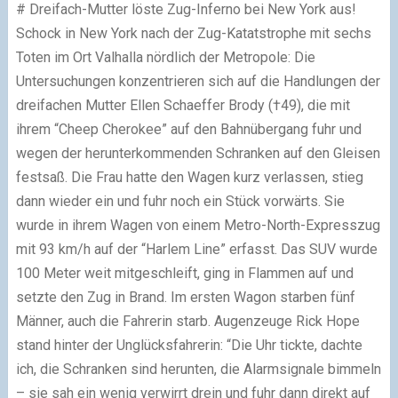
# Dreifach-Mutter löste Zug-Inferno bei New York aus!
Schock in New York nach der Zug-Katatstrophe mit sechs
Toten im Ort Valhalla nördlich der Metropole: Die
Untersuchungen konzentrieren sich auf die Handlungen der
dreifachen Mutter Ellen Schaeffer Brody (†49), die mit
ihrem “Cheep Cherokee” auf den Bahnübergang fuhr und
wegen der herunterkommenden Schranken auf den Gleisen
festsaß. Die Frau hatte den Wagen kurz verlassen, stieg
dann wieder ein und fuhr noch ein Stück vorwärts. Sie
wurde in ihrem Wagen von einem Metro-North-Expresszug
mit 93 km/h auf der “Harlem Line” erfasst. Das SUV wurde
100 Meter weit mitgeschleift, ging in Flammen auf und
setzte den Zug in Brand. Im ersten Wagon starben fünf
Männer, auch die Fahrerin starb. Augenzeuge Rick Hope
stand hinter der Unglücksfahrerin: “Die Uhr tickte, dachte
ich, die Schranken sind herunten, die Alarmsignale bimmeln
– sie sah ein wenig verwirrt drein und fuhr dann direkt auf