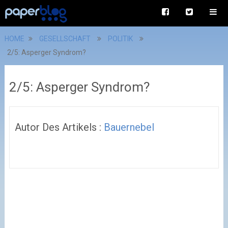
HOME
GESELLSCHAFT
POLITIK
2/5: Asperger Syndrom?
2/5: Asperger Syndrom?
Autor Des Artikels :
Bauernebel