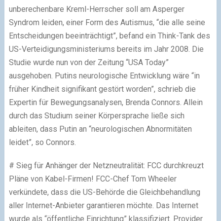
unberechenbare Kreml-Herrscher soll am Asperger
Syndrom leiden, einer Form des Autismus, “die alle seine
Entscheidungen beeinträchtigt”, befand ein Think-Tank des
US-Verteidigungsministeriums bereits im Jahr 2008. Die
Studie wurde nun von der Zeitung “USA Today”
ausgehoben. Putins neurologische Entwicklung wäre “in
früher Kindheit signifikant gestört worden”, schrieb die
Expertin für Bewegungsanalysen, Brenda Connors. Allein
durch das Studium seiner Körpersprache ließe sich
ableiten, dass Putin an “neurologischen Abnormitäten
leidet”, so Connors.
# Sieg für Anhänger der Netzneutralität: FCC durchkreuzt
Pläne von Kabel-Firmen! FCC-Chef Tom Wheeler
verkündete, dass die US-Behörde die Gleichbehandlung
aller Internet-Anbieter garantieren möchte. Das Internet
wurde als “öffentliche Einrichtung” klassifiziert. Provider