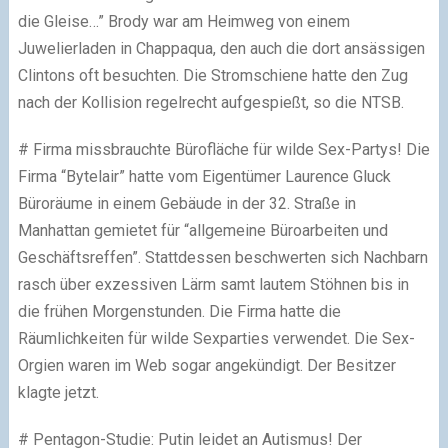
die Gleise…” Brody war am Heimweg von einem
Juwelierladen in Chappaqua, den auch die dort ansässigen
Clintons oft besuchten. Die Stromschiene hatte den Zug
nach der Kollision regelrecht aufgespießt, so die NTSB.
# Firma missbrauchte Bürofläche für wilde Sex-Partys! Die
Firma “Bytelair” hatte vom Eigentümer Laurence Gluck
Büroräume in einem Gebäude in der 32. Straße in
Manhattan gemietet für “allgemeine Büroarbeiten und
Geschäftsreffen”. Stattdessen beschwerten sich Nachbarn
rasch über exzessiven Lärm samt lautem Stöhnen bis in
die frühen Morgenstunden. Die Firma hatte die
Räumlichkeiten für wilde Sexparties verwendet. Die Sex-
Orgien waren im Web sogar angekündigt. Der Besitzer
klagte jetzt.
# Pentagon-Studie: Putin leidet an Autismus! Der