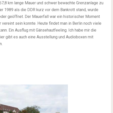
167,8 km lange Mauer und schwer bewachte Grenzanlage zu
r 1989 als die DDR kurz vor dem Bankrott stand, wurde
der geöffnet. Der Mauerfall war ein historischer Moment
 vereint sein konnte. Heute findet man in Berlin noch viele
ann. Ein Ausflug mit Gänsehautfeeling. Ich habe mir die
r gibt es auch eine Ausstellung und Audioboxen mit
n.