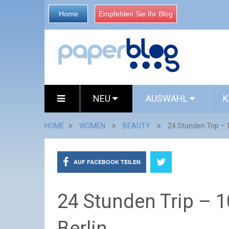
Home
Empfehlen Sie Ihr Blog
NEU
AUSWAHL
K
HOME
WOMEN
BEAUTY
24 Stunden Trip – 1
AUF FACEBOOK TEILEN
24 Stunden Trip – 1
Berlin