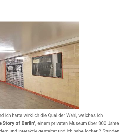
nd ich hatte wirklich die Qual der Wahl, welches ich
 Story of Berlin"
, einem privaten Museum über 800 Jahre
rn und interaktiv gestaltet und ich habe locker 2 Stunden