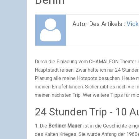
Autor Des Artikels :
Vick
Durch die Einladung vom CHAMÄLEON Theater in B
Hauptstadt reisen. Zwar hatte ich nur 24 Stunde
Planung alle meine Hotspots besuchen. Heute mö
meinen Empfehlungen. Sicher gibt es noch viel 
meinen nächsten Trip. Wer weitere Tipps für mic
24 Stunden Trip - 10 Au
1. Die
Berliner Mauer
ist in die Geschichte ein
des Kalten Krieges. Sie wurde Anfang der 1960e