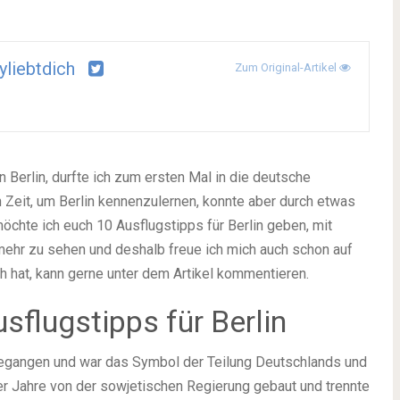
yliebtdich
Zum Original-Artikel
erlin, durfte ich zum ersten Mal in die deutsche
n Zeit, um Berlin kennenzulernen, konnte aber durch etwas
chte ich euch 10 Ausflugstipps für Berlin geben, mit
mehr zu sehen und deshalb freue ich mich auch schon auf
h hat, kann gerne unter dem Artikel kommentieren.
sflugstipps für Berlin
gegangen und war das Symbol der Teilung Deutschlands und
r Jahre von der sowjetischen Regierung gebaut und trennte