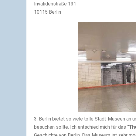
Invalidenstraße 131
10115 Berlin
3. Berlin bietet so viele tolle Stadt-Museen an u
besuchen sollte. Ich entschied mich für das
"The
Geschichte von Berlin. Das Museum ist sehr mode