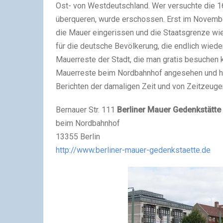
Ost- von Westdeutschland. Wer versuchte die 
überqueren, wurde erschossen. Erst im Novembe
die Mauer eingerissen und die Staatsgrenze wie
für die deutsche Bevölkerung, die endlich wieder
Mauerreste der Stadt, die man gratis besuchen k
Mauerreste beim Nordbahnhof angesehen und hie
Berichten der damaligen Zeit und von Zeitzeuge
Bernauer Str. 111
Berliner Mauer Gedenkstätte
beim Nordbahnhof
13355 Berlin
http://www.berliner-mauer-gedenkstaette.de