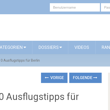
ATEGORIEN
DOSSIERS
VIDEOS
RAN
0 Ausflugstipps für Berlin
VORIGE
FOLGENDE
0 Ausflugstipps für