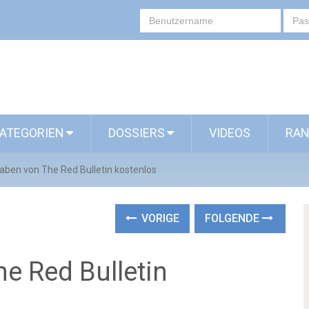
ATEGORIEN
DOSSIERS
VIDEOS
RAN
aben von The Red Bulletin kostenlos
VORIGE
FOLGENDE
e Red Bulletin