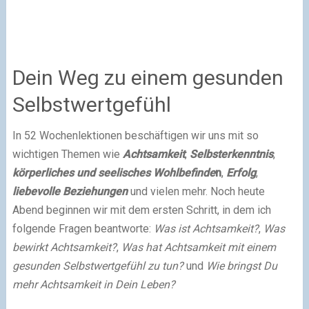
Dein Weg zu einem gesunden
Selbstwertgefühl
In 52 Wochenlektionen beschäftigen wir uns mit so
wichtigen Themen wie
Achtsamkeit
,
Selbsterkenntnis
,
körperliches und seelisches Wohlbefinde
n
,
Erfolg
,
liebevolle Beziehungen
und vielen mehr. Noch heute
Abend beginnen wir mit dem ersten Schritt, in dem ich
folgende Fragen beantworte:
Was ist Achtsamkeit?
,
Was
bewirkt Achtsamkeit?
,
Was hat Achtsamkeit mit einem
gesunden Selbstwertgefühl zu tun?
und
Wie bringst Du
mehr Achtsamkeit in Dein Leben?