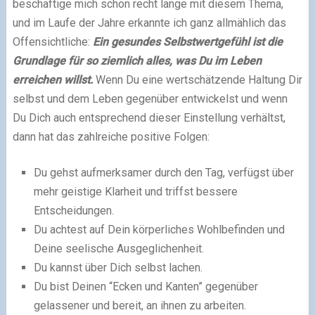
beschäftige mich schon recht lange mit diesem Thema,
und im Laufe der Jahre erkannte ich ganz allmählich das
Offensichtliche:
Ein gesundes Selbstwertgefühl ist die
Grundlage für so ziemlich alles, was Du im Leben
erreichen willst.
Wenn Du eine wertschätzende Haltung Dir
selbst und dem Leben gegenüber entwickelst und wenn
Du Dich auch entsprechend dieser Einstellung verhältst,
dann hat das zahlreiche positive Folgen:
Du gehst aufmerksamer durch den Tag, verfügst über
mehr geistige Klarheit und triffst bessere
Entscheidungen.
Du achtest auf Dein körperliches Wohlbefinden und
Deine seelische Ausgeglichenheit.
Du kannst über Dich selbst lachen.
Du bist Deinen “Ecken und Kanten” gegenüber
gelassener und bereit, an ihnen zu arbeiten.