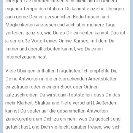
anregen. Die meisten lassen sich allein und in Deinem
eigenen Tempo durchführen. Du kannst einzelne Übungen
auch gerne Deinen persönlichen Bedürfnissen und
Möglichkeiten anpassen und auch über mehrere Tage
verteilen, ganz so, wie Du es Dir einrichten kannst. Das ist
ja der große Vorteil eines Online-Kurses, mit dem Du
immer und überall arbeiten kannst, wo Du einen
Internetzugang hast.
Viele Übungen enthalten Fragelisten. Ich empfehle Dir,
Deine Antworten in die entsprechenden Arbeitsblätter
einzutragen oder in einem Block oder Ordner
aufzuschreiben. Du wirst dann feststellen, dass Dir das
mehr Klarheit, Struktur und Tiefe verschafft. Außerdem
kannst Du später auf die gesammelten Antworten
zurückgreifen, um Dich zu erinnern, was Du gedacht und
gefühlt hast, und Dich vielleicht darüber freuen, wie sich