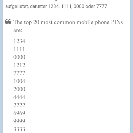
aufgelistet, darunter 1234, 1111, 0000 oder 7777.
The top 20 most common mobile phone PINs
are:
1234
1111
0000
1212
7777
1004
2000
4444
2222
6969
9999
3333