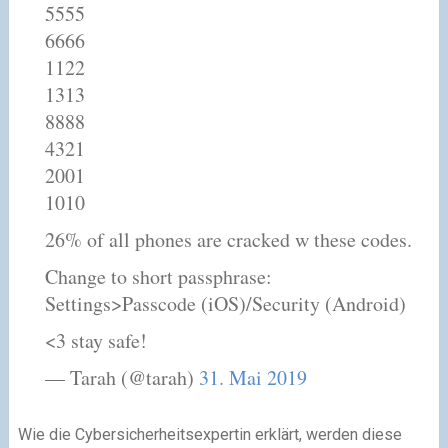
5555
6666
1122
1313
8888
4321
2001
1010
26% of all phones are cracked w these codes.
Change to short passphrase:
Settings>Passcode (iOS)/Security (Android)
<3 stay safe!
— Tarah (@tarah)
31. Mai 2019
Wie die Cybersicherheitsexpertin erklärt, werden diese