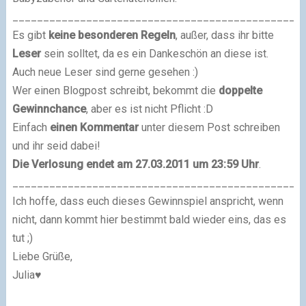
_______________________________________________
Es gibt
keine besonderen Regeln
, außer, dass ihr bitte
Leser
sein solltet, da es ein Dankeschön an diese ist.
Auch neue Leser sind gerne gesehen :)
Wer einen Blogpost schreibt, bekommt die
doppelte
Gewinnchance
, aber es ist nicht Pflicht :D
Einfach
einen Kommentar
unter diesem Post schreiben
und ihr seid dabei!
Die Verlosung endet am
27.03.2011 um 23:59 Uhr
.
_______________________________________________
Ich hoffe, dass euch dieses Gewinnspiel anspricht, wenn
nicht, dann kommt hier bestimmt bald wieder eins, das es
tut ;)
Liebe Grüße,
Julia
♥