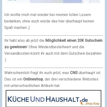
Ich wollte mich mal wieder bei meinen tollen Lesern
bedanken, ohne euch würde das hier überhaupt keinen
Spaß machen ;)
_______________________________________________
Ihr habt also ab jetzt die
Möglichkeit einen 20€ Gutschein
zu gewinnen
! Ohne Mindestbestellwert und die
Versandkosten könnt ihr auch mit dem Gutschein bezahlen
:)
_______________________________________________
Wahrscheinlich fragt ihr euch jetzt, was
CNS
überhaupt ist.
Das ist ein
Onlineshop
, der drei verschiedene Websites
mit unterschiedlichen Artikeln hat.