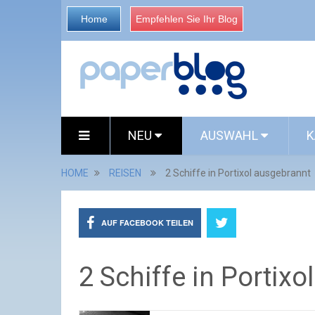
Home
Empfehlen Sie Ihr Blog
NEU
AUSWAHL
K
HOME
REISEN
2 Schiffe in Portixol ausgebrannt
AUF FACEBOOK TEILEN
2 Schiffe in Portix