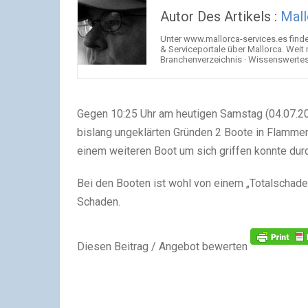
Autor Des Artikels :
Mall
Unter www.mallorca-services.es find
& Serviceportale über Mallorca. Weit
Branchenverzeichnis · Wissenswertes 
Gegen 10:25 Uhr am heutigen Samstag (04.07.201
bislang ungeklärten Gründen 2 Boote in Flamm
einem weiteren Boot um sich griffen konnte dur
Bei den Booten ist wohl von einem „Totalschad
Schaden.
Diesen Beitrag / Angebot bewerten