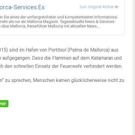
orca-Services.es
Zum Original-Artikel
en Sie eines der umfangreichsten und kompetentesten Informations-
 mehr als nur ein Mallorca Magazin. Tagesaktuelle News & Services ·
über Mallorca, Reiseführer Mallorca mit aktuellen News...
5) sind im Hafen von Portitxol (Palma de Mallorca) aus
en aufgegangen. Dass die Flammen auf dem Katamaran und
ch den schnellen Einsatz der Feuerwehr verhindert werden.
en“ zu sprechen, Menschen kamen glücklicherweise nicht zu