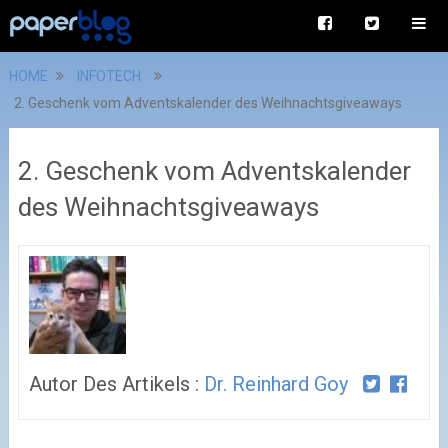
HOME
INFOTECH
2. Geschenk vom Adventskalender des Weihnachtsgiveaways
2. Geschenk vom Adventskalender
des Weihnachtsgiveaways
Autor Des Artikels :
Dr. Reinhard Goy