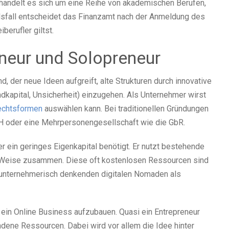
i handelt es sich um eine Reihe von akademischen Berufen,
lsfall entscheidet das Finanzamt nach der Anmeldung des
berufler giltst.
neur und Solopreneur
, der neue Ideen aufgreift, alte Strukturen durch innovative
emdkapital, Unsicherheit) einzugehen. Als Unternehmer wirst
echtsformen
auswählen kann. Bei traditionellen Gründungen
bH oder eine Mehrpersonengesellschaft wie die GbR.
r ein geringes Eigenkapital benötigt. Er nutzt bestehende
d Weise zusammen. Diese oft kostenlosen Ressourcen sind
n unternehmerisch denkenden digitalen Nomaden als
 ein Online Business aufzubauen. Quasi ein Entrepreneur
ndene Ressourcen. Dabei wird vor allem die Idee hinter