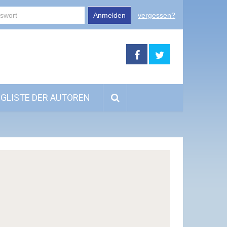
Anmelden
vergessen?
GLISTE DER AUTOREN