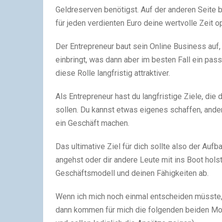
Geldreserven benötigst. Auf der anderen Seite b
für jeden verdienten Euro deine wertvolle Zeit o
Der Entrepreneur baut sein Online Business auf
einbringt, was dann aber im besten Fall ein pass
diese Rolle langfristig attraktiver.
Als Entrepreneur hast du langfristige Ziele, die
sollen. Du kannst etwas eigenes schaffen, and
ein Geschäft machen.
Das ultimative Ziel für dich sollte also der Auf
angehst oder dir andere Leute mit ins Boot hols
Geschäftsmodell und deinen Fähigkeiten ab.
Wenn ich mich noch einmal entscheiden müsste,
dann kommen für mich die folgenden beiden Mode