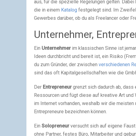
aus, für die spezielle Regelungen gelten. Dabe
die in einem
Katalog
festgelegt sind. Im Zweife
Gewerbes darüber, ob du als Freelancer oder Frei
Unternehmer, Entrepre
Ein
Unternehmer
im klassischen Sinne ist jemand
Ideen durchbricht und bereit ist, ein Risiko (Fr
du zum Gründer, der zwischen
verschiedenen R
sind das oft Kapitalgesellschaften wie die Gm
Der
Entrepreneur
grenzt sich dadurch ab, dass e
Ressourcen und fügt diese auf kreative Art un
im Internet vorhanden, weshalb wir die meiste
Entrepreneure bezeichnen können.
Ein
Solopreneur
versucht sich auf eigene Faust
ohne Partner, festes Büro, Mitarbeiter und gebu