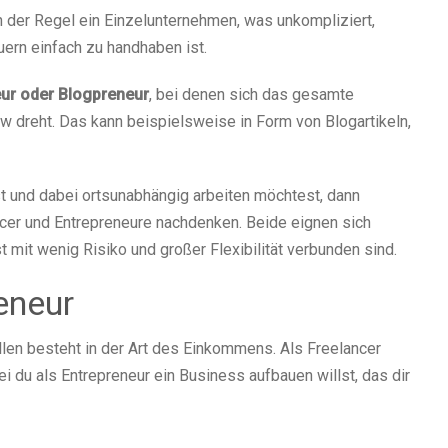
n der Regel ein Einzelunternehmen, was unkompliziert,
ern einfach zu handhaben ist.
ur oder Blogpreneur
, bei denen sich das gesamte
dreht. Das kann beispielsweise in Form von Blogartikeln,
t und dabei ortsunabhängig arbeiten möchtest, dann
ancer und Entrepreneure nachdenken. Beide eignen sich
 mit wenig Risiko und großer Flexibilität verbunden sind.
eneur
len besteht in der Art des Einkommens. Als Freelancer
i du als Entrepreneur ein Business aufbauen willst, das dir