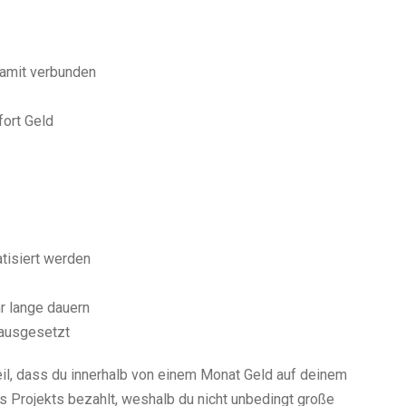
 damit verbunden
fort Geld
tisiert werden
r lange dauern
 ausgesetzt
eil, dass du innerhalb von einem Monat Geld auf deinem
s Projekts bezahlt, weshalb du nicht unbedingt große