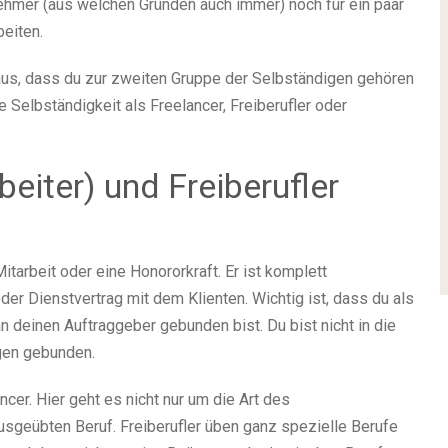
nehmer (aus welchen Gründen auch immer) noch für ein paar
beiten.
 aus, dass du zur zweiten Gruppe der Selbständigen gehören
e Selbständigkeit als Freelancer, Freiberufler oder
beiter) und Freiberufler
Mitarbeit oder eine Honororkraft. Er ist komplett
er Dienstvertrag mit dem Klienten. Wichtig ist, dass du als
 an deinen Auftraggeber gebunden bist. Du bist nicht in die
gen gebunden.
cer. Hier geht es nicht nur um die Art des
usgeübten Beruf. Freiberufler üben ganz spezielle Berufe