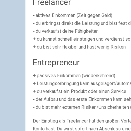
Freelancer
-
aktives Einkommen (Zeit gegen Geld)
-
du erbringst direkt die Leistung und bist fest
-
du verkaufst deine Fähigkeiten
+
du kannst schnell einsteigen und verdienst so
+
du bist sehr flexibel und hast wenig Risiken
Entrepreneur
+
passives Einkommen (wiederkehrend)
+
Leistungserbringung kann ausgelagert/automa
+
du verkaufst ein Produkt oder einen Service
-
der Aufbau und das erste Einkommen kann seh
-
du bist mehr externen Risiken/Unsicherheiten
Der Einstieg als Freelancer hat den großen Vort
Konto hast. Du wirst sofort nach Abschluss eine