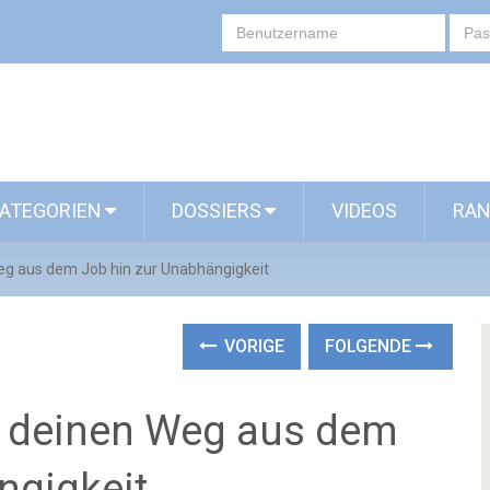
ATEGORIEN
DOSSIERS
VIDEOS
RAN
Weg aus dem Job hin zur Unabhängigkeit
VORIGE
FOLGENDE
ür deinen Weg aus dem
ngigkeit