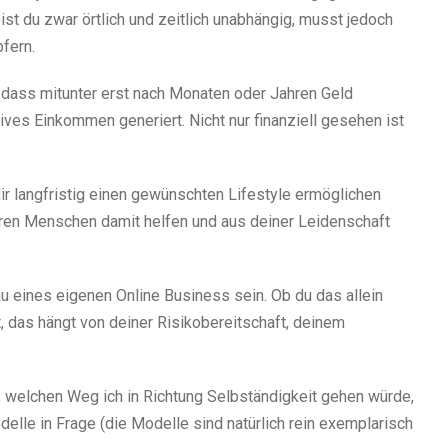
ist du zwar örtlich und zeitlich unabhängig, musst jedoch
pfern.
, dass mitunter erst nach Monaten oder Jahren Geld
ives Einkommen generiert. Nicht nur finanziell gesehen ist
 dir langfristig einen gewünschten Lifestyle ermöglichen
eren Menschen damit helfen und aus deiner Leidenschaft
bau eines eigenen Online Business sein. Ob du das allein
t, das hängt von deiner Risikobereitschaft, deinem
 welchen Weg ich in Richtung Selbständigkeit gehen würde,
lle in Frage (die Modelle sind natürlich rein exemplarisch