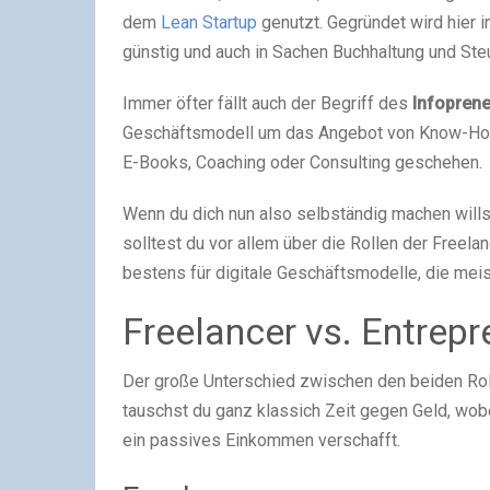
dem
Lean Startup
genutzt. Gegründet wird hier i
günstig und auch in Sachen Buchhaltung und Steu
Immer öfter fällt auch der Begriff des
Infoprene
Geschäftsmodell um das Angebot von Know-How 
E-Books, Coaching oder Consulting geschehen.
Wenn du dich nun also selbständig machen wills
solltest du vor allem über die Rollen der Freel
bestens für digitale Geschäftsmodelle, die meist
Freelancer vs. Entrepr
Der große Unterschied zwischen den beiden Rol
tauschst du ganz klassich Zeit gegen Geld, wobe
ein passives Einkommen verschafft.