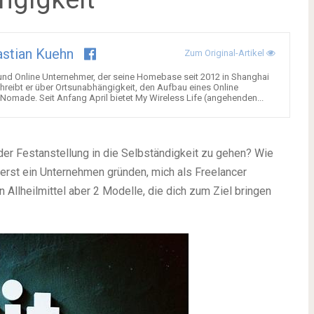
stian Kuehn
Zum Original-Artikel
r und Online Unternehmer, der seine Homebase seit 2012 in Shanghai
chreibt er über Ortsunabhängigkeit, den Aufbau eines Online
 Nomade. Seit Anfang April bietet My Wireless Life (angehenden...
 der Festanstellung in die Selbständigkeit zu gehen? Wie
uerst ein Unternehmen gründen, mich als Freelancer
 Allheilmittel aber 2 Modelle, die dich zum Ziel bringen