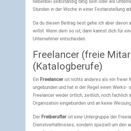
nebenbei selbständig tätig sein oder als Unter
Stunden in der Woche in einer Festanstellung ar
Da du diesen Beitrag liest gehe ich aber davon
willst. Wenn dem so ist, dann kannst dich für ein
Unternehmer entscheiden.
Freelancer (freie Mitar
(Katalogberufe)
Ein
Freelancer
ist nichts anderes als ein freier 
ungebunden und hat in der Regel einen Werks- od
Freelancer weder örtlich, zeitlich, noch fachlich
Organisation eingebunden und an keine Weisun
Der
Freiberufler
ist eine Untergruppe der Freelan
Dienstverhältnisses, sondern speziell um den a