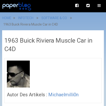
HOME
INFOTECH
SOFTWARE & CO
1963 Buick Riviera Muscle Car in C4D
1963 Buick Riviera Muscle Car in
C4D
Autor Des Artikels :
Michaelmilli0n