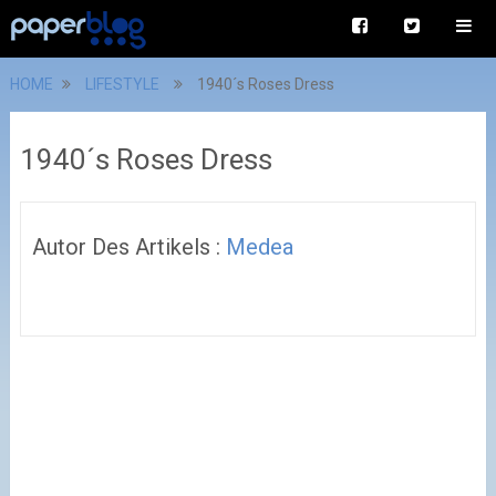
HOME
LIFESTYLE
1940´s Roses Dress
1940´s Roses Dress
Autor Des Artikels :
Medea