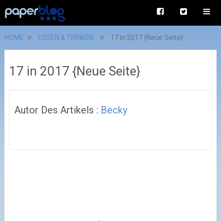
HOME
ESSEN & TRINKEN
17 in 2017 {Neue Seite}
17 in 2017 {Neue Seite}
Autor Des Artikels :
Becky