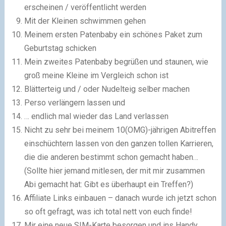
erscheinen / veröffentlicht werden
Mit der Kleinen schwimmen gehen
Meinem ersten Patenbaby ein schönes Paket zum
Geburtstag schicken
Mein zweites Patenbaby begrüßen und staunen, wie
groß meine Kleine im Vergleich schon ist
Blätterteig und / oder Nudelteig selber machen
Perso verlängern lassen und
… endlich mal wieder das Land verlassen
Nicht zu sehr bei meinem 10(OMG)-jährigen Abitreffen
einschüchtern lassen von den ganzen tollen Karrieren,
die die anderen bestimmt schon gemacht haben…
(Sollte hier jemand mitlesen, der mit mir zusammen
Abi gemacht hat: Gibt es überhaupt ein Treffen?)
Affiliate Links einbauen – danach wurde ich jetzt schon
so oft gefragt, was ich total nett von euch finde!
Mir eine neue SIM-Karte besorgen und ins Handy