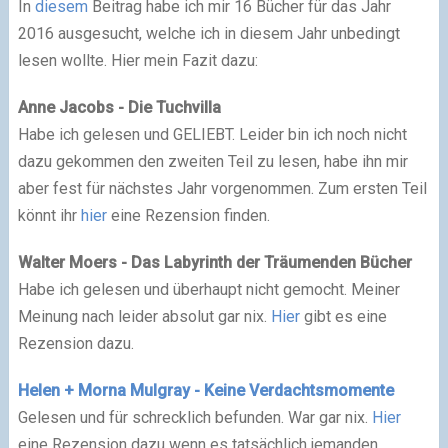
In
diesem
Beitrag habe ich mir 16 Bücher für das Jahr
2016 ausgesucht, welche ich in diesem Jahr unbedingt
lesen wollte. Hier mein Fazit dazu:
Anne Jacobs - Die Tuchvilla
Habe ich gelesen und GELIEBT. Leider bin ich noch nicht
dazu gekommen den zweiten Teil zu lesen, habe ihn mir
aber fest für nächstes Jahr vorgenommen. Zum ersten Teil
könnt ihr
hier
eine Rezension finden.
Walter Moers - Das Labyrinth der Träumenden Bücher
Habe ich gelesen und überhaupt nicht gemocht. Meiner
Meinung nach leider absolut gar nix.
Hier
gibt es eine
Rezension dazu.
Helen + Morna Mulgray - Keine Verdachtsmomente
Gelesen und für schrecklich befunden. War gar nix.
Hier
eine Rezension dazu wenn es tatsächlich jemanden