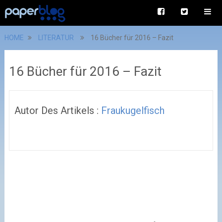
HOME
LITERATUR
16 Bücher für 2016 – Fazit
16 Bücher für 2016 – Fazit
Autor Des Artikels :
Fraukugelfisch