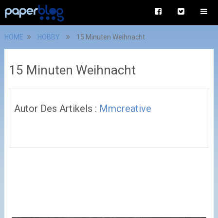
HOME
HOBBY
15 Minuten Weihnacht
15 Minuten Weihnacht
Autor Des Artikels :
Mmcreative