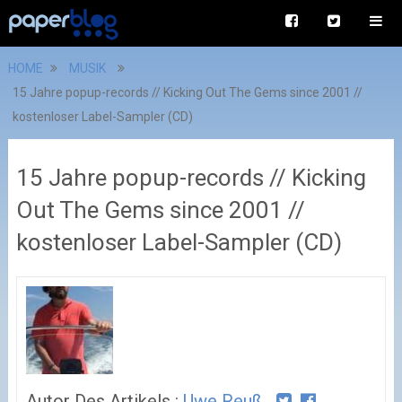
HOME
MUSIK
15 Jahre popup-records // Kicking Out The Gems since 2001 //
kostenloser Label-Sampler (CD)
15 Jahre popup-records // Kicking
Out The Gems since 2001 //
kostenloser Label-Sampler (CD)
Autor Des Artikels :
Uwe Reuß