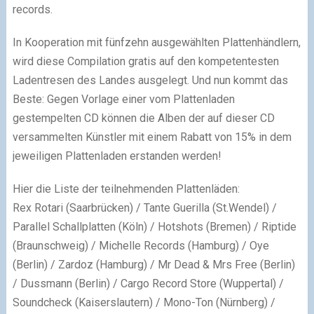
records.
In Kooperation mit fünfzehn ausgewählten Plattenhändlern,
wird diese Compilation gratis auf den kompetentesten
Ladentresen des Landes ausgelegt. Und nun kommt das
Beste: Gegen Vorlage einer vom Plattenladen
gestempelten CD können die Alben der auf dieser CD
versammelten Künstler mit einem Rabatt von 15% in dem
jeweiligen Plattenladen erstanden werden!
Hier die Liste der teilnehmenden Plattenläden:
Rex Rotari (Saarbrücken) / Tante Guerilla (St.Wendel) /
Parallel Schallplatten (Köln) / Hotshots (Bremen) / Riptide
(Braunschweig) / Michelle Records (Hamburg) / Oye
(Berlin) / Zardoz (Hamburg) / Mr Dead & Mrs Free (Berlin)
/ Dussmann (Berlin) / Cargo Record Store (Wuppertal) /
Soundcheck (Kaiserslautern) / Mono-Ton (Nürnberg) /