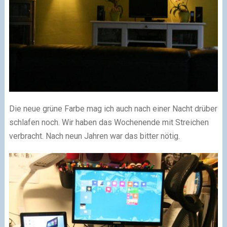
Die neue grüne Farbe mag ich auch nach einer Nacht drüber
schlafen noch. Wir haben das Wochenende mit Streichen
verbracht. Nach neun Jahren war das bitter nötig.