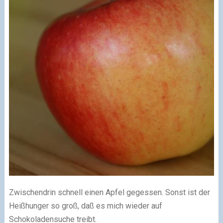
Zwischendrin schnell einen Apfel gegessen. Sonst ist der
Heißhunger so groß, daß es mich wieder auf
Schokoladensuche treibt.