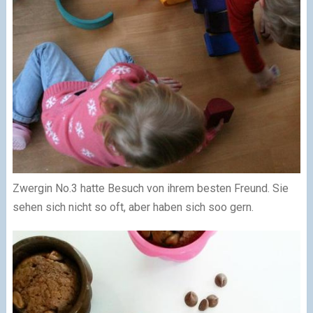
Zwergin No.3 hatte Besuch von ihrem besten Freund. Sie
sehen sich nicht so oft, aber haben sich soo gern.