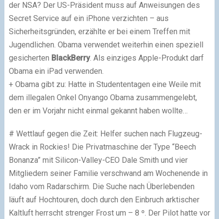
der NSA? Der US-Präsident muss auf Anweisungen des
Secret Service auf ein iPhone verzichten – aus
Sicherheitsgründen, erzählte er bei einem Treffen mit
Jugendlichen. Obama verwendet weiterhin einen speziell
gesicherten
BlackBerry
. Als einziges Apple-Produkt darf
Obama ein iPad verwenden.
+ Obama gibt zu: Hatte in Studententagen eine Weile mit
dem illegalen Onkel Onyango Obama zusammengelebt,
den er im Vorjahr nicht einmal gekannt haben wollte…
# Wettlauf gegen die Zeit: Helfer suchen nach Flugzeug-
Wrack in Rockies! Die Privatmaschine der Type “Beech
Bonanza” mit Silicon-Valley-CEO Dale Smith und vier
Mitgliedern seiner Familie verschwand am Wochenende in
Idaho vom Radarschirm. Die Suche nach Überlebenden
läuft auf Hochtouren, doch durch den Einbruch arktischer
Kaltluft herrscht strenger Frost um – 8 º. Der Pilot hatte vor