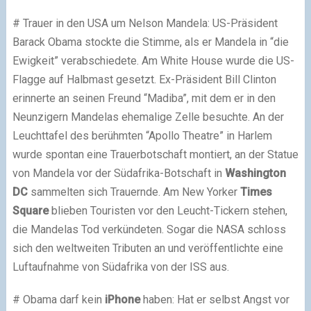
# Trauer in den USA um Nelson Mandela: US-Präsident
Barack Obama stockte die Stimme, als er Mandela in “die
Ewigkeit” verabschiedete. Am White House wurde die US-
Flagge auf Halbmast gesetzt. Ex-Präsident Bill Clinton
erinnerte an seinen Freund “Madiba”, mit dem er in den
Neunzigern Mandelas ehemalige Zelle besuchte. An der
Leuchttafel des berühmten “Apollo Theatre” in Harlem
wurde spontan eine Trauerbotschaft montiert, an der Statue
von Mandela vor der Südafrika-Botschaft in
Washington
DC
sammelten sich Trauernde. Am New Yorker
Times
Square
blieben Touristen vor den Leucht-Tickern stehen,
die Mandelas Tod verkündeten. Sogar die NASA schloss
sich den weltweiten Tributen an und veröffentlichte eine
Luftaufnahme von Südafrika von der ISS aus.
# Obama darf kein
iPhone
haben: Hat er selbst Angst vor