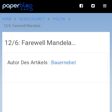
HOME
GESELLSCHAFT
POLITIK
12/6: Farewell Mandela…
12/6: Farewell Mandela…
Autor Des Artikels :
Bauernebel