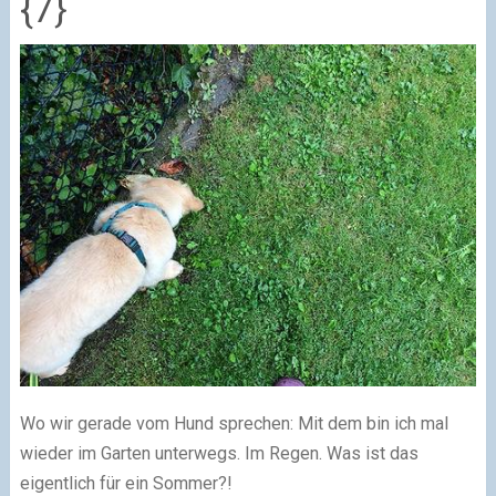
{7}
Wo wir gerade vom Hund sprechen: Mit dem bin ich mal
wieder im Garten unterwegs. Im Regen. Was ist das
eigentlich für ein Sommer?!