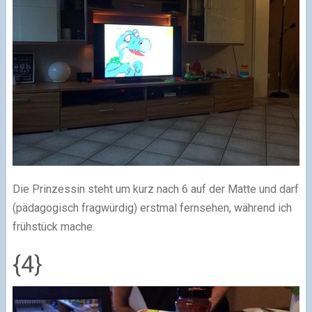
Die Prinzessin steht um kurz nach 6 auf der Matte und darf
(pädagogisch fragwürdig) erstmal fernsehen, während ich
frühstück mache.
{4}