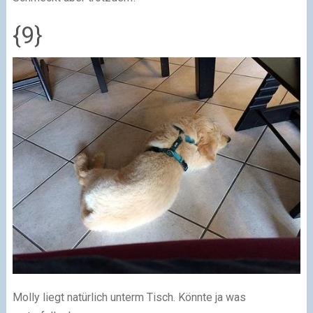
{9}
Molly liegt natürlich unterm Tisch. Könnte ja was