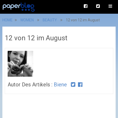
HOME
WOMEN
BEAUTY
12 von 12 im August
12 von 12 im August
Autor Des Artikels :
Biene