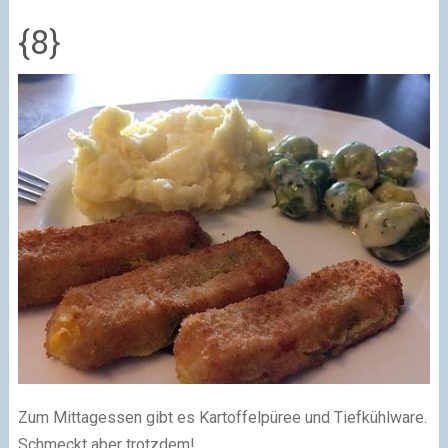
{8}
Zum Mittagessen gibt es Kartoffelpüree und Tiefkühlware.
Schmeckt aber trotzdem!