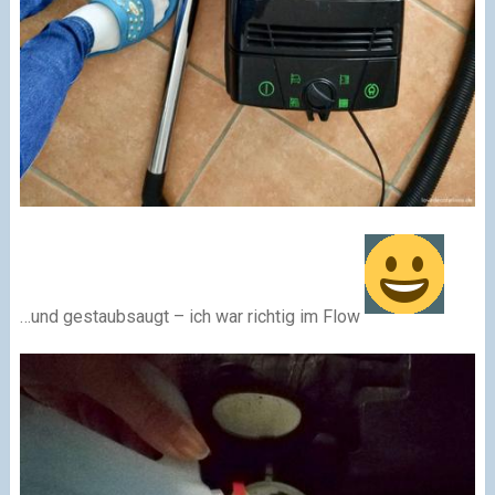
…und gestaubsaugt – ich war richtig im Flow