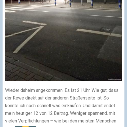
Wieder daheim angekommen. Es ist 21 Uhr. Wie gut, dass
der Rewe direkt auf der anderen Straßenseite ist. So
konnte ich noch schnell was einkaufen. Und damit endet
mein heutiger 12 von 12 Beitrag. Weniger spannend, mit
vielen Verpflichtungen – wie bei den meisten Menschen